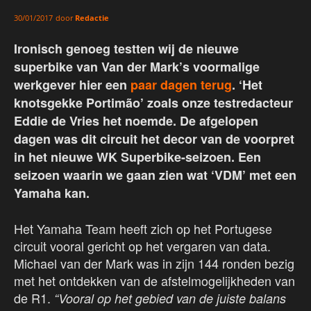
door
Redactie
30/01/2017
Ironisch genoeg testten wij de nieuwe
superbike van Van der Mark’s voormalige
werkgever hier een
paar dagen terug
. ‘Het
knotsgekke Portimão’ zoals onze testredacteur
Eddie de Vries het noemde. De afgelopen
dagen was dit circuit het decor van de voorpret
in het nieuwe WK Superbike-seizoen. Een
seizoen waarin we gaan zien wat ‘VDM’ met een
Yamaha kan.
Het Yamaha Team heeft zich op het Portugese
circuit vooral gericht op het vergaren van data.
Michael van der Mark was in zijn 144 ronden bezig
met het ontdekken van de afstelmogelijkheden van
de R1.
“Vooral op het gebied van de juiste balans