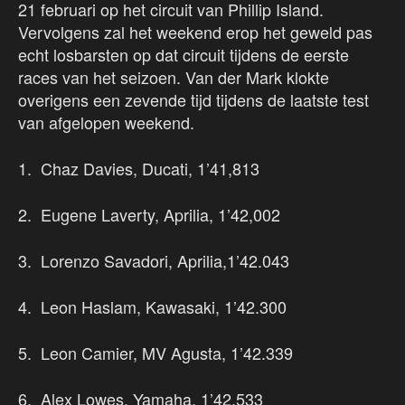
21 februari op het circuit van Phillip Island.
Vervolgens zal het weekend erop het geweld pas
echt losbarsten op dat circuit tijdens de eerste
races van het seizoen. Van der Mark klokte
overigens een zevende tijd tijdens de laatste test
van afgelopen weekend.
1. Chaz Davies, Ducati, 1’41,813
2. Eugene Laverty, Aprilia, 1’42,002
3. Lorenzo Savadori, Aprilia,1’42.043
4. Leon Haslam, Kawasaki, 1’42.300
5. Leon Camier, MV Agusta, 1’42.339
6. Alex Lowes, Yamaha, 1’42.533