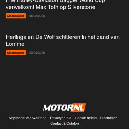
verwelkomt Max Toth op Silverstone
Motorsport
06/08/2026
Herlings en De Wolf schitteren in het zand van
Lommel
Motorsport
03/08/2026
Algemene Voorwaarden
Privacybeleid
Cookie beleid
Disclaimer
Contact & Colofon