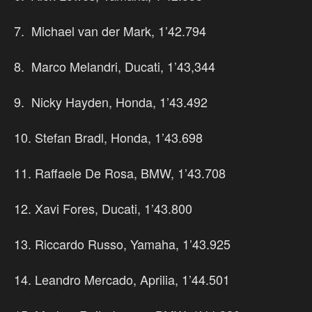
7. Michael van der Mark, 1’42.794
8. Marco Melandri, Ducati, 1’43,344
9. Nicky Hayden, Honda, 1’43.492
10. Stefan Bradl, Honda, 1’43.698
11. Raffaele De Rosa, BMW, 1’43.708
12. Xavi Fores, Ducati, 1’43.800
13. Riccardo Russo, Yamaha, 1’43.925
14. Leandro Mercado, Aprilia, 1’44.501