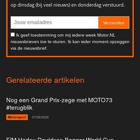
op dinsdag (bij veel nieuws) en donderdag verstuurd.
Verzenden
Ik geef toestemming om mij iedere week Motor.NL
nieuwsbrieven toe te sturen. Ik kan ieder moment opzeggen
via de nieuwsbrief.
Gerelateerde artikelen
Nog een Grand Prix-zege met MOTO73
#terugblik
Motorsport
07/08/2026
FIM Harley-Davidson Bagger World Cup