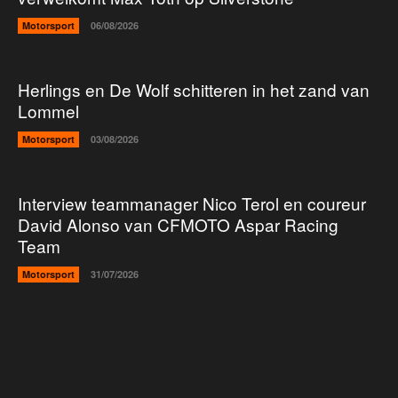
Motorsport
06/08/2026
Herlings en De Wolf schitteren in het zand van
Lommel
Motorsport
03/08/2026
Interview teammanager Nico Terol en coureur
David Alonso van CFMOTO Aspar Racing
Team
Motorsport
31/07/2026