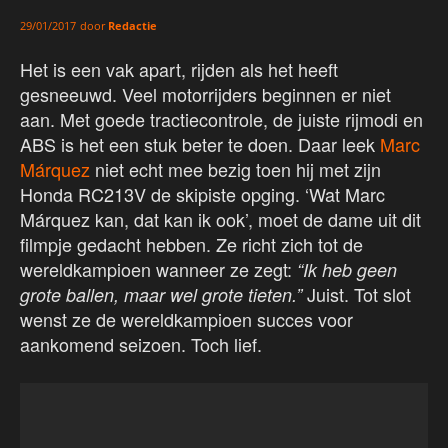
door
Redactie
29/01/2017
Het is een vak apart, rijden als het heeft
gesneeuwd. Veel motorrijders beginnen er niet
aan. Met goede tractiecontrole, de juiste rijmodi en
ABS is het een stuk beter te doen. Daar leek
Marc
Márquez
niet echt mee bezig toen hij met zijn
Honda RC213V de skipiste opging. ‘Wat Marc
Márquez kan, dat kan ik ook’, moet de dame uit dit
filmpje gedacht hebben. Ze richt zich tot de
wereldkampioen wanneer ze zegt:
“Ik heb geen
Juist. Tot slot
grote ballen, maar wel grote tieten.”
wenst ze de wereldkampioen succes voor
aankomend seizoen. Toch lief.