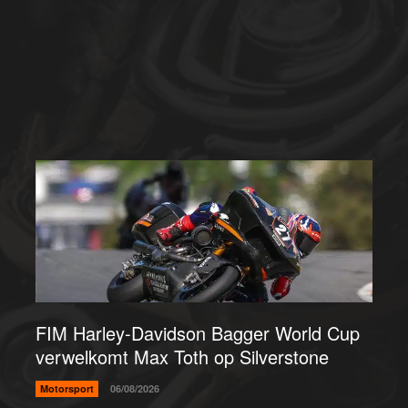
FIM Harley-Davidson Bagger World Cup
verwelkomt Max Toth op Silverstone
Motorsport
06/08/2026