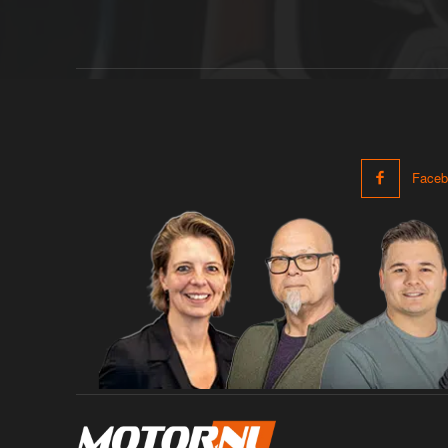
Faceb