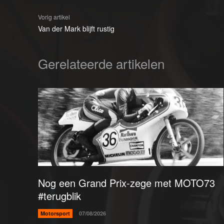
Vorig artikel
Van der Mark blijft rustig
Gerelateerde artikelen
Nog een Grand Prix-zege met MOTO73
#terugblik
Motorsport
07/08/2026