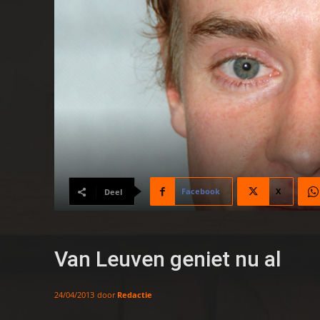
Facebook
X
Deel
Van Leuven geniet nu al
door
Redactie
24/04/2013