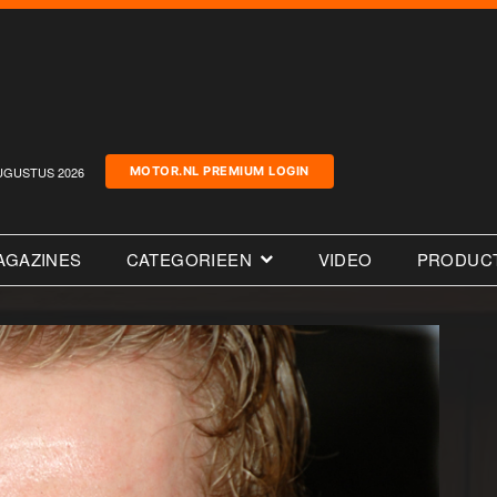
UGUSTUS 2026
MOTOR.NL PREMIUM LOGIN
AGAZINES
CATEGORIEEN
VIDEO
PRODUC