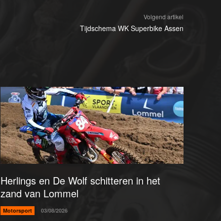
Volgend artikel
Tijdschema WK Superbike Assen
Herlings en De Wolf schitteren in het
zand van Lommel
Motorsport
03/08/2026