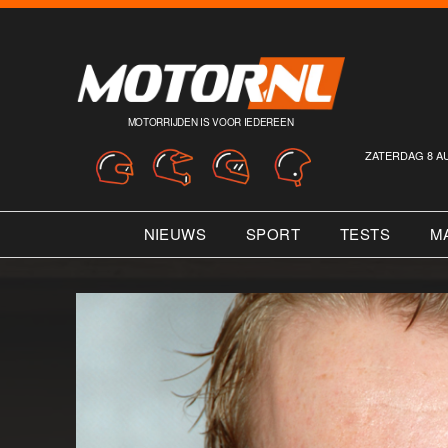
MOTORRIJDEN IS VOOR IEDEREEN
ZATERDAG 8 A
NIEUWS
SPORT
TESTS
M