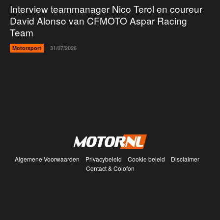
Interview teammanager Nico Terol en coureur
David Alonso van CFMOTO Aspar Racing
Team
Motorsport
31/07/2026
Algemene Voorwaarden
Privacybeleid
Cookie beleid
Disclaimer
Contact & Colofon