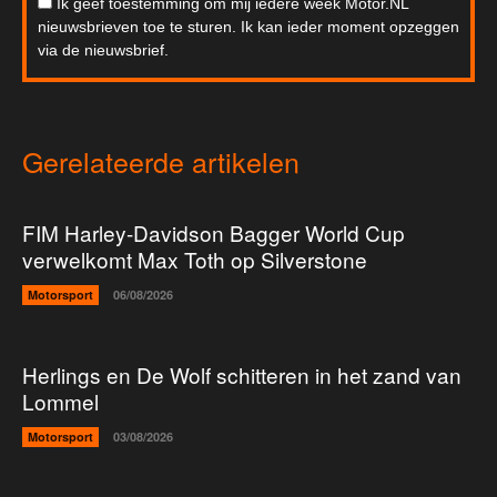
Ik geef toestemming om mij iedere week Motor.NL
nieuwsbrieven toe te sturen. Ik kan ieder moment opzeggen
via de nieuwsbrief.
Gerelateerde artikelen
FIM Harley-Davidson Bagger World Cup
verwelkomt Max Toth op Silverstone
Motorsport
06/08/2026
Herlings en De Wolf schitteren in het zand van
Lommel
Motorsport
03/08/2026