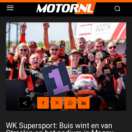
WK Supersport: Buis wint en van