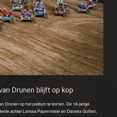
an Drunen blijft op kop
 van Drunen op het podium te komen. De 16-jarige
 derde achter Larissa Papenmeier en Daniela Guillen,