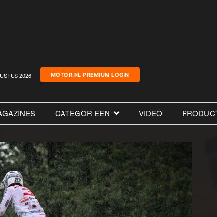
USTUS 2026
MOTOR.NL PREMIUM LOGIN
AGAZINES
CATEGORIEEN
VIDEO
PRODUC