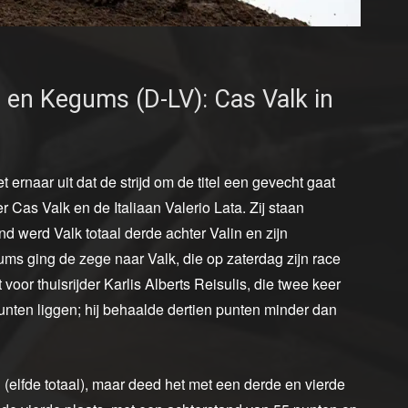
en Kegums (D-LV): Cas Valk in
ernaar uit dat de strijd om de titel een gevecht gaat
 Cas Valk en de Italiaan Valerio Lata. Zij staan
nd werd Valk totaal derde achter Valin en zijn
 ging de zege naar Valk, die op zaterdag zijn race
oor thuisrijder Karlis Alberts Reisulis, die twee keer
unten liggen; hij behaalde dertien punten minder dan
 (elfde totaal), maar deed het met een derde en vierde