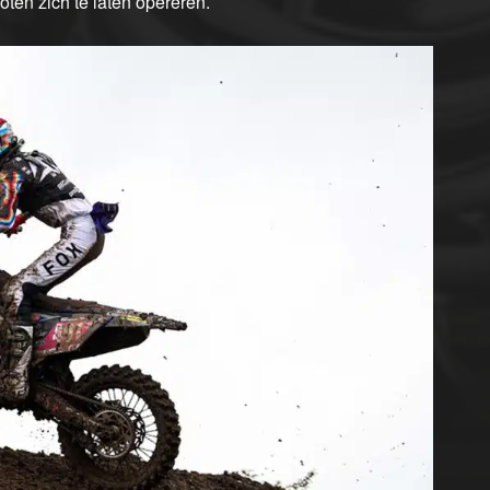
oten zich te laten opereren.