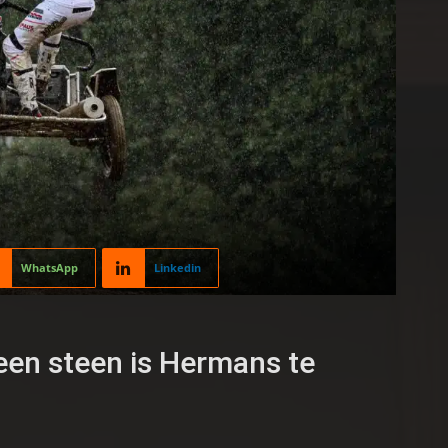
WhatsApp
Linkedin
een steen is Hermans te