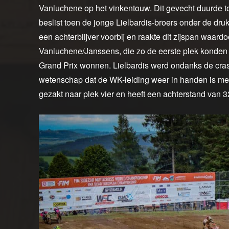
Vanluchene op het vinkentouw. Dit gevecht duurde tot
beslist toen de jonge Lielbardis-broers onder de dr
een achterblijver voorbij en raakte dit zijspan waar
Vanluchene/Janssens, die zo de eerste plek konden
Grand Prix wonnen. Lielbardis werd ondanks de cras
wetenschap dat de WK-leiding weer in handen is me
gezakt naar plek vier en heeft een achterstand van 3