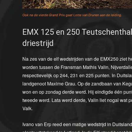
Ook na de vierde Grand Prix gaat Lotte van Drunen aan de leiding.
EMX 125 en 250 Teutschenthal 
driestrijd
Na zes van de elf wedstrijden van de EMX250 ziet het 
worden tussen de Fransman Mathis Valin, Nijverdaller
respectievelijk op 244, 231 en 225 punten. In Duitsla
landgenoot Maxime Grau. Op de zandbaan van Kegums
won en op zondag derde werd. Hij eindigde één punt v
tweede werd. Lata werd derde, Valin liet nogal wat p
Valk.
Ivano van Erp reed een matige wedstrijd in Duitsland