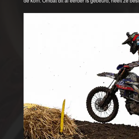
de kom. Omdat dit al eerder is gebeurd, heeft ze besl