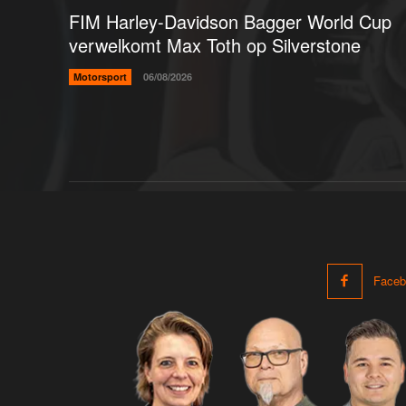
FIM Harley-Davidson Bagger World Cup
verwelkomt Max Toth op Silverstone
Motorsport
06/08/2026
Faceb