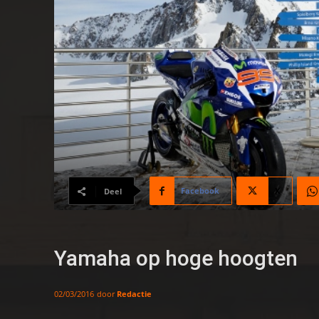
Facebook
X
Deel
Yamaha op hoge hoogten
door
Redactie
02/03/2016