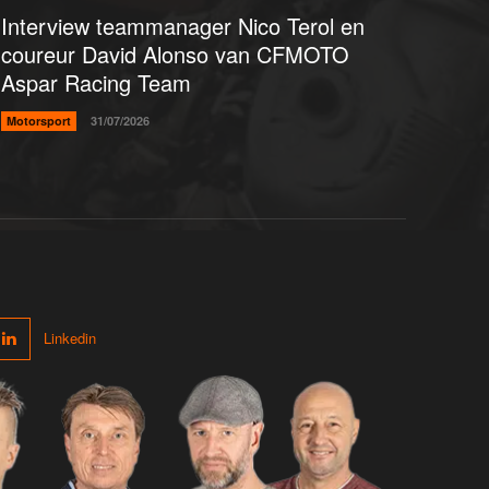
Interview teammanager Nico Terol en
coureur David Alonso van CFMOTO
Aspar Racing Team
Motorsport
31/07/2026
Linkedin