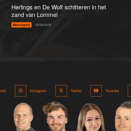
Herlings en De Wolf schitteren in het
zand van Lommel
Motorsport
03/08/2026
ook
Instagram
Twitter
Youtube