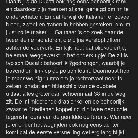
Daarbij is de Ducati ook nog eens behoorlijk rank
en daardoor zijn mensen al snel geneigd om ‘m te
onderschatten. En dat terwijl de Italianen er zoveel
bloed, zweet en tranen in hebben gestoken, om ‘m
juist zo te maken… Ga maar ‘s op zoek naar de
twee kleine radiatoren, die bijna verstopt zitten
achter de voorvork. En kijk nou, dat oliekoelertje,
helemaal weggewerkt in het onderkuipje! De zit is
typisch Ducati: behoorlijk ?gedrongen, waarbij je
bovendien flink op de polsen leunt. Daarnaast heb
je maar weinig ruimte om je rechtervoet neer te
zetten, omdat een hitteschild van de dubbele
uitlaat alles groter dan schoenmaat 38 in de weg
zit. De intimiderende draaicirkel en de behoorlijk
zwaar te ?bedienen koppeling zijn twee geduchte
tegenstanders van de gemiddelde forens. Wanneer
je er onder het wegrijden ook nog eens achter
komt dat de eerste versnelling wel erg lang blijkt,