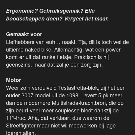
Ergonomie? Gebruiksgemak? Effe
boodschappen doen? Vergeet het maar.
Gemaakt voor
Liefhebbers van euh… naakt. Tja, dit is toch wel de
ultieme naked bike. Allemachtig, wat een power
komt er uit dat ranke fietsje. Praktisch is hij
geenszins, maar dat zal je een zorg zijn.
Motor
Wéér zo’n verduiveld Testastretta-blok, zij het een
ouder 2007-model uit de 1098. Levert 5 pk meer
dan de modernere Multistrada-krachtbron, die op
zijn beurt veel meer souplesse biedt dankzij de
11°-truc. Aha, dàt verklaart dus waarom de
Streetfighter maar niet wil meewerken bij lage
toerentallen…