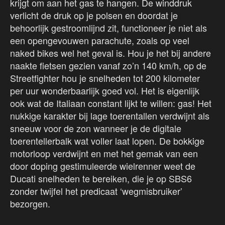
krijgt om aan het gas te hangen. De winddruk
verlicht de druk op je polsen en doordat je
behoorlijk gestroomlijnd zit, functioneer je niet als
een opengevouwen parachute, zoals op veel
naked bikes wel het geval is. Hou je het bij andere
naakte fietsen gezien vanaf zo’n 140 km/h, op de
Streetfighter hou je snelheden tot 200 kilometer
per uur wonderbaarlijk goed vol. Het is eigenlijk
ook wat de Italiaan constant lijkt te willen: gas! Het
nukkige karakter bij lage toerentallen verdwijnt als
sneeuw voor de zon wanneer je de digitale
toerentellerbalk wat voller laat lopen. De bokkige
motorloop verdwijnt en met het gemak van een
door doping gestimuleerde wielrenner weet de
Ducati snelheden te bereiken, die je op SBS6
zonder twijfel het predicaat ‘wegmisbruiker’
bezorgen.