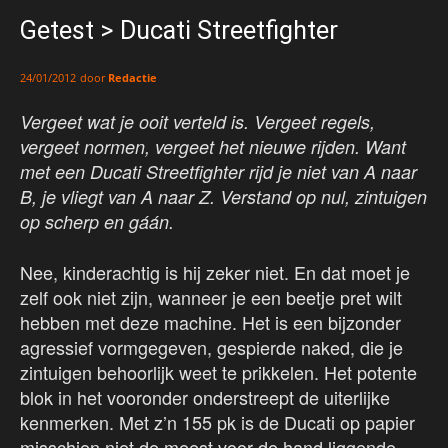
Getest > Ducati Streetfighter
door
Redactie
24/01/2012
Vergeet wat je ooit verteld is. Vergeet regels,
vergeet normen, vergeet het nieuwe rijden. Want
met een Ducati Streetfighter rijd je niet van A naar
B, je vliegt van A naar Z. Verstand op nul, zintuigen
op scherp en gáán.
Nee, kinderachtig is hij zeker niet. En dat moet je
zelf ook niet zijn, wanneer je een beetje pret wilt
hebben met deze machine. Het is een bijzonder
agressief vormgegeven, gespierde naked, die je
zintuigen behoorlijk weet te prikkelen. Het potente
blok in het vooronder onderstreept de uiterlijke
kenmerken. Met z’n 155 pk is de Ducati op papier
misschien niet de meest voor de hand liggende