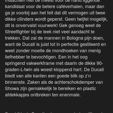
kandidaat voor de betere caféverhalen, maar dan
ga je voorbij aan het feit dat dit vermogen uit twee
dikke cilinders wordt geperst. Geen twijfel mogelijk,
dit is onvervalst vuurwerk! Gek genoeg weet de
Streetfighter bij de leek niet veel aandacht te
trekken. Dat zal de mannen in Bologna pijn doen,
want de Ducati is juist tot in perfectie gestileerd en
weet zonder moeite de mondhoeken van menig
liefhebber te bevochtigen. Een in het oog
springend vakwerkframe met daarin de dikke 90-
graden-L-twin als woest kloppend hart. De Ducati
biedt van alle kanten een goede blik op z’n
binnenste. Zaken als de achterschokdemper van
Showa zijn gemakkelijk te bereiken en plastic
afdekkapjes ontbreken ten enenmale.