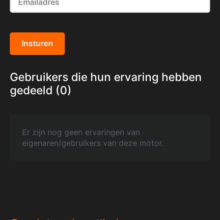
Insturen
Gebruikers die hun ervaring hebben
gedeeld (0)
Er zijn nog geen ervaringen van
eigenaren/gebruikers van deze motor.