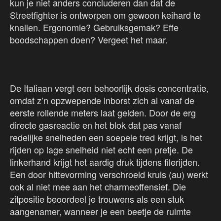
kun je niet anders concluderen dan dat de
Streetfighter is ontworpen om gewoon keihard te
knallen. Ergonomie? Gebruiksgemak? Effe
boodschappen doen? Vergeet het maar.
De Italiaan vergt een behoorlijk dosis concentratie,
omdat z’n opzwepende inborst zich al vanaf de
eerste rollende meters laat gelden. Door de erg
directe gasreactie en het blok dat pas vanaf
redelijke snelheden een soepele tred krijgt, is het
rijden op lage snelheid niet echt een pretje. De
linkerhand krijgt het aardig druk tijdens filerijden.
Een door hittevorming verschroeid kruis (au) werkt
ook al niet mee aan het charmeoffensief. Die
zitpositie beoordeel je trouwens als een stuk
aangenamer, wanneer je een beetje de ruimte