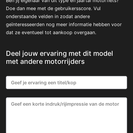
Ben jij eigenaar van dit type en jaartal motorfiets?
Doe dan mee met de gebruikersscore. Vul
onderstaande velden in zodat andere
geïnteresseerden nog meer informatie hebben voor
dat ze eventueel tot aankoop overgaan.
Deel jouw ervaring met dit model
met andere motorrijders