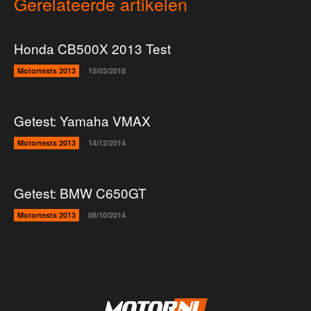
Gerelateerde artikelen
Honda CB500X 2013 Test
Motortests 2013
15/03/2018
Getest: Yamaha VMAX
Motortests 2013
14/12/2014
Getest: BMW C650GT
Motortests 2013
08/10/2014