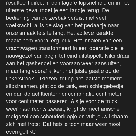
resulteert direct in een lagere topsnelheid en in het
uiterste geval moet je een tandje terug. De
bediening van de zesbak vereist niet veel
voetkracht, al is de slag van het pedaaltje naar
onze smaak iets te lang. Het actieve karakter
maakt hem vooral erg leuk. Het inhalen van een
vrachtwagen transformeert in een operatie die je
nauwgezet van begin tot eind uitstippelt. Niks draai
aan het gashendel en vooraan weer aansluiten,
maar lang vooraf kijken, het juiste gaatje op de
linkerstrook uitkiezen, tot op het laatste moment
slipstreamen, plat op de tank, een schietgebedje
en dan de achttientonner-combinatie centimeter
voor centimeter passeren. Als je voor de truck
weer naar rechts zwaait, krijgt de mechanische
metgezel een schouderklopje en vult jouw lichaam
zich met trots: ‘Dat heb je toch maar weer mooi
even geflikt.’