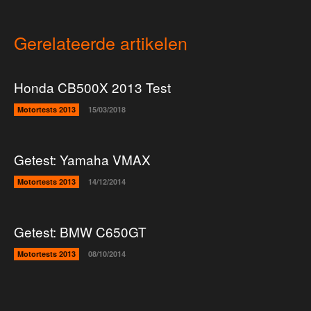
Gerelateerde artikelen
Honda CB500X 2013 Test
Motortests 2013
15/03/2018
Getest: Yamaha VMAX
Motortests 2013
14/12/2014
Getest: BMW C650GT
Motortests 2013
08/10/2014