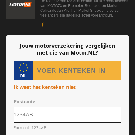
De redactie van Motor.nl bestaat uit alle redactieleden
van MOTO73 en Promotor. Redacteuren Marien
Cahuzak, Jan Kruithof, Maikel Sneek en diverse
freelancers zijn dagelijks actief voor Motor.nl.