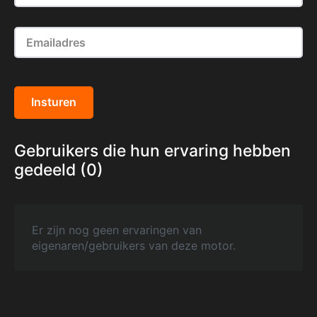
Insturen
Gebruikers die hun ervaring hebben
gedeeld (0)
Er zijn nog geen ervaringen van
eigenaren/gebruikers van deze motor.