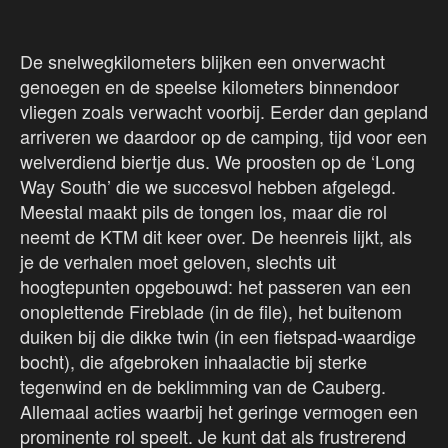
De snelwegkilometers blijken een onverwacht
genoegen en de speelse kilometers binnendoor
vliegen zoals verwacht voorbij. Eerder dan gepland
arriveren we daardoor op de camping, tijd voor een
welverdiend biertje dus. We proosten op de ‘Long
Way South’ die we succesvol hebben afgelegd.
Meestal maakt pils de tongen los, maar die rol
neemt de KTM dit keer over. De heenreis lijkt, als
je de verhalen moet geloven, slechts uit
hoogtepunten opgebouwd: het passeren van een
onoplettende Fireblade (in de file), het buitenom
duiken bij die dikke twin (in een fietspad-waardige
bocht), die afgebroken inhaalactie bij sterke
tegenwind en de beklimming van de Cauberg.
Allemaal acties waarbij het geringe vermogen een
prominente rol speelt. Je kunt dat als frustrerend