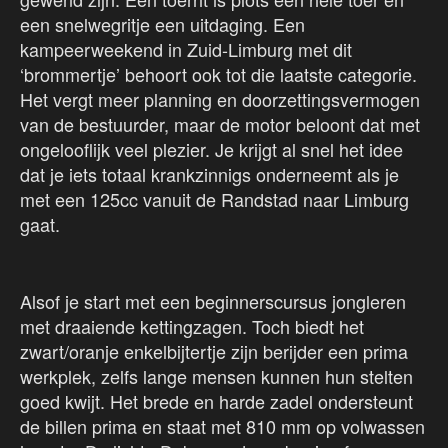
een snelwegritje een uitdaging. Een
kampeerweekend in Zuid-Limburg met dit
‘brommertje’ behoort ook tot die laatste categorie.
Het vergt meer planning en doorzettingsvermogen
van de bestuurder, maar de motor beloont dat met
ongelooflijk veel plezier. Je krijgt al snel het idee
dat je iets totaal krankzinnigs onderneemt als je
met een 125cc vanuit de Randstad naar Limburg
gaat.
Alsof je start met een beginnerscursus jongleren
met draaiende kettingzagen. Toch biedt het
zwart/oranje enkelbijtertje zijn berijder een prima
werkplek, zelfs lange mensen kunnen hun stelten
goed kwijt. Het brede en harde zadel ondersteunt
de billen prima en staat met 810 mm op volwassen