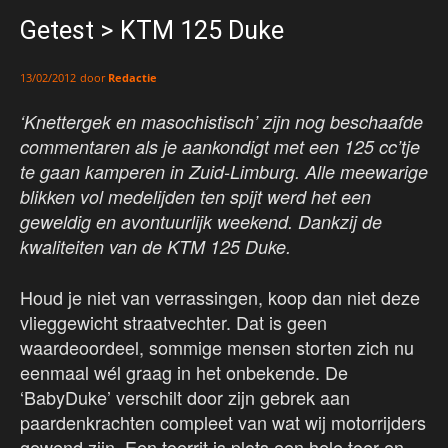
Getest > KTM 125 Duke
door
Redactie
13/02/2012
‘Knettergek en masochistisch’ zijn nog beschaafde
commentaren als je aankondigt met een 125 cc’tje
te gaan kamperen in Zuid-Limburg. Alle meewarige
blikken vol medelijden ten spijt werd het een
geweldig en avontuurlijk weekend. Dankzij de
kwaliteiten van de KTM 125 Duke.
Houd je niet van verrassingen, koop dan niet deze
vlieggewicht straatvechter. Dat is geen
waardeoordeel, sommige mensen storten zich nu
eenmaal wél graag in het onbekende. De
‘BabyDuke’ verschilt door zijn gebrek aan
paardenkrachten compleet van wat wij motorrijders
gewend zijn. Een toerrit is plots een hele toer en