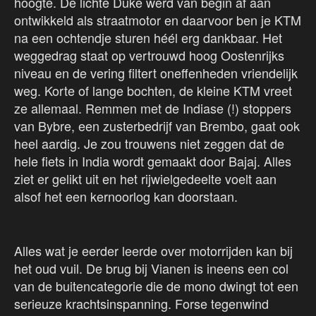
hoogte. De lichte Duke werd van begin af aan
ontwikkeld als straatmotor en daarvoor ben je KTM
na een ochtendje sturen héél erg dankbaar. Het
weggedrag staat op vertrouwd hoog Oostenrijks
niveau en de vering filtert oneffenheden vriendelijk
weg. Korte of lange bochten, de kleine KTM vreet
ze allemaal. Remmen met de Indiase (!) stoppers
van Bybre, een zusterbedrijf van Brembo, gaat ook
heel aardig. Je zou trouwens niet zeggen dat de
hele fiets in India wordt gemaakt door Bajaj. Alles
ziet er gelikt uit en het rijwielgedeelte voelt aan
alsof het een kernoorlog kan doorstaan.
Alles wat je eerder leerde over motorrijden kan bij
het oud vuil. De brug bij Vianen is ineens een col
van de buitencategorie die de mono dwingt tot een
serieuze krachtsinspanning. Forse tegenwind