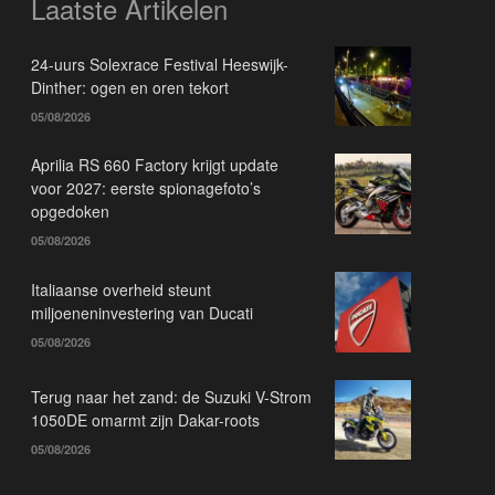
Laatste Artikelen
24-uurs Solexrace Festival Heeswijk-
Dinther: ogen en oren tekort
05/08/2026
Aprilia RS 660 Factory krijgt update
voor 2027: eerste spionagefoto’s
opgedoken
05/08/2026
Italiaanse overheid steunt
miljoeneninvestering van Ducati
05/08/2026
Terug naar het zand: de Suzuki V-Strom
1050DE omarmt zijn Dakar-roots
05/08/2026