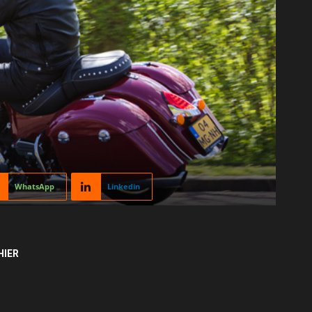
WhatsApp
Linkedin
HIER