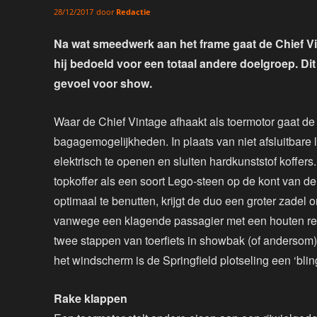
door
Redactie
28/12/2017
Na wat smeedwerk aan het frame gaat de Chief Vin
hij bedoeld voor een totaal andere doelgroep. Dit
gevoel voor show.
Waar de Chief Vintage afhaakt als toermotor gaat de S
bagagemogelijkheden. In plaats van niet afsluitbare 
elektrisch te openen en sluiten hardkunststof koffe
topkoffer als een soort Lego-steen op de kont van de
optimaal te benutten, krijgt de duo een groter zadel 
vanwege een klagende passagier met een houten reet.
twee stappen van toerfiets in showbak (of andersom)
het windscherm is de Springfield plotseling een ‘bl
Rake klappen