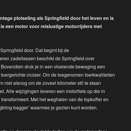
tage plotseling als Springfield door het leven en is
 is een motor voor reislustige motorrijders met
pringfield door. Dat begint bij de
leren zadeltassen beschikt de Springfield over
rs. Bovendien druk je in een vloeiende beweging een
 toergerichte cruiser. Om de toegenomen toerkwaliteiten
om niet alsnog om de zoveel kilometer stil te staan
 Alle wijzigingen leveren een motorfiets op die in
 transformeert. Met het weghalen van de topkoffer en
ingbling-bagger’ waarmee je gezien kunt worden.