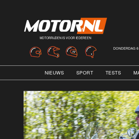
MOTORRIJDEN IS VOOR IEDEREEN
DONDERDAG 6 
NIEUWS
SPORT
TESTS
M