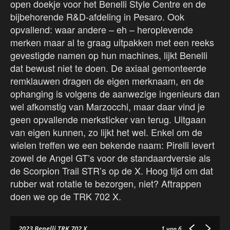
open doekje voor het Benelli Style Centre en de
bijbehorende R&D-afdeling in Pesaro. Ook
opvallend: waar andere – eh – heroplevende
merken maar al te graag uitpakken met een reeks
gevestigde namen op hun machines, lijkt Benelli
dat bewust niet te doen. De axiaal gemonteerde
remklauwen dragen de eigen merknaam, en de
ophanging is volgens de aanwezige ingenieurs dan
wel afkomstig van Marzocchi, maar daar vind je
geen opvallende merksticker van terug. Uitgaan
van eigen kunnen, zo lijkt het wel. Enkel om de
wielen treffen we een bekende naam: Pirelli levert
zowel de Angel GT’s voor de standaardversie als
de Scorpion Trail STR’s op de X. Hoog tijd om dat
rubber wat rotatie te bezorgen, niet? Aftrappen
doen we op de TRK 702 X.
2023 Benelli TRK 702 X
1
van 6