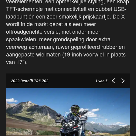
veerelementen, een opmerkelijke styling, een knap
TFT-schermpje met connectiviteit en dubbel USB-
laadpunt én een zeer smakelijk prijskaartje. De X
wordt in de markt gezet als een meer
offroadgerichte versie, met onder meer
spaakwielen, meer grondspeling door extra
veerweg achteraan, ruwer geprofileerd rubber en
aangepaste wielmaten (19-inch voorwiel in plaats
van 17”).
2023 Benelli TRK 702
1
van 5