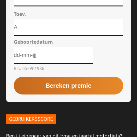
GEBRUIKERSSCORE
Ben jij eigenaar van dit type en jaartal motorfiets?