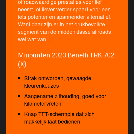
offroadwaardige prestaties voor lief
neemt, of liever verder spaart voor een
iets potenter en spannender alternatief.
Want daar zijn er in het drukbevolkte
segment van de middenklasse allroads
wel wat van…
Minpunten 2023 Benelli TRK 702
(X)
Strak ontworpen, gewaagde
kleurenkeuzes
Aangename zithouding, goed voor
kilometervreten
Knap TFT-schermpje dat zich
makkelijk laat bedienen