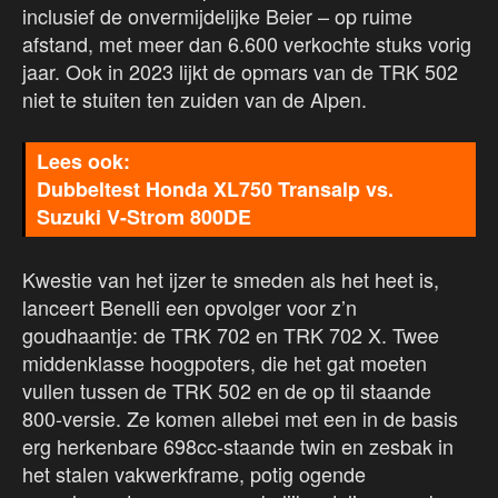
inclusief de onvermijdelijke Beier – op ruime
afstand, met meer dan 6.600 verkochte stuks vorig
jaar. Ook in 2023 lijkt de opmars van de TRK 502
niet te stuiten ten zuiden van de Alpen.
Dubbeltest Honda XL750 Transalp vs.
Suzuki V-Strom 800DE
Kwestie van het ijzer te smeden als het heet is,
lanceert Benelli een opvolger voor z’n
goudhaantje: de TRK 702 en TRK 702 X. Twee
middenklasse hoogpoters, die het gat moeten
vullen tussen de TRK 502 en de op til staande
800-versie. Ze komen allebei met een in de basis
erg herkenbare 698cc-staande twin en zesbak in
het stalen vakwerkframe, potig ogende