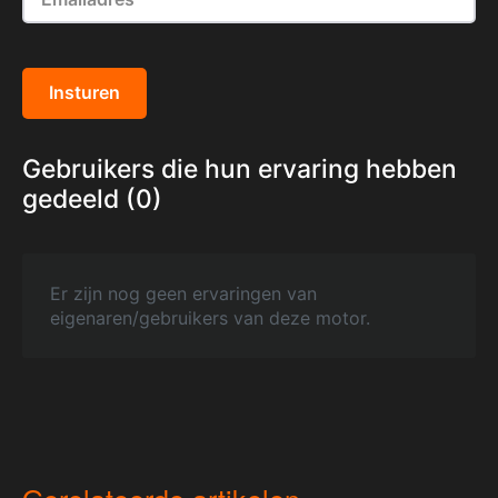
Insturen
Gebruikers die hun ervaring hebben
gedeeld (0)
Er zijn nog geen ervaringen van
eigenaren/gebruikers van deze motor.