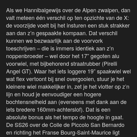
Als we Hannibalgewijs over de Alpen zwalpen, dan
valt meteen één verschil op ten opzichte van de X:
de voorzijde voelt bij het insturen een stuk strakker
aan dan z’n gespaakte kompaan. Dat verschil
kunnen we bezwaarlijk aan de voorvork
toeschrijven – die is immers identiek aan z’n
noppenbroeder – wel door het 17” gegoten alu
voorwiel, met bijbehorend straatrubber (Pirelli
Angel GT). Waar het iets loggere 19” spaakwiel wel
wat flex vertoont bij snel overgooien, stuur je het
kleinere wiel makkelijker in, zet je het vlotter op z’n
lijn en houd je eenvoudiger een hogere
bochtensnelheid aan (eveneens met dank aan de
iets bredere 160mm-achterslof). Dat is een
absolute bonus als het tempo de hoogte in gaat.
De SS26 over de Colle de Piccolo San Bernardo
en richting het Franse Bourg-Saint-Maurice ligt