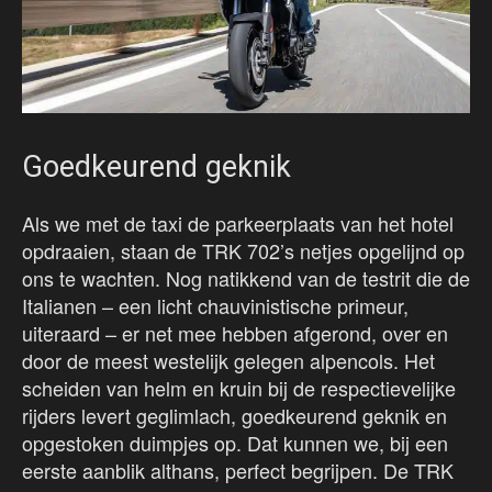
Goedkeurend geknik
Als we met de taxi de parkeerplaats van het hotel
opdraaien, staan de TRK 702’s netjes opgelijnd op
ons te wachten. Nog natikkend van de testrit die de
Italianen – een licht chauvinistische primeur,
uiteraard – er net mee hebben afgerond, over en
door de meest westelijk gelegen alpencols. Het
scheiden van helm en kruin bij de respectievelijke
rijders levert geglimlach, goedkeurend geknik en
opgestoken duimpjes op. Dat kunnen we, bij een
eerste aanblik althans, perfect begrijpen. De TRK