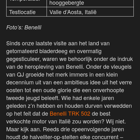
hooggebergte
Testlocatie
Valle d’Aosta, Italië
Foto’s: Benelli
Sinds onze laatste visite aan het land van
getomateerd bladerdeeg en overmatig
gegesticuleer, waren we behoorlijk onder de indruk
van de heropleving van Benelli. Onder de vleugels
van QJ groeide het merk immers in een klein
decennium uit van een ambitieus idee uit het verre
oosten tot een oude glorie die een onverhoopte
tweede jeugd beleeft. Wie had enkele jaren
geleden z’n hebben en houden durven verwedden
op het feit dat de
Benelli TRK 502
de best
verkochte motor van Italië zou worden? Wij niet.
Maar kijk aan. Reeds drie opeenvolgende jaren
houdt de halveliter-op-stelten elke concurrent –