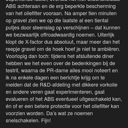
ABS achteraan en de erg beperkte bescherming
van het oliefilter vooraan. Na amper tien minuten
op gravel zien we op die laatste al een tiental
putjes door steenslag op verschijnen – dat kunnen
we bezwaarlijk offroadwaardig noemen. Uiterlijk
klopt de X-factor dus absoluut, maar meer dan het
reepje gravel om de hoek hoef je niet te ambiëren.
Voorlopig dan toch: tijdens het afsluitende diner
hebben we het even over de bedenkingen bij de
testrit, waarna de PR-dame alles mooi noteert en
ik na enkele dagen een berichtje krijg om te
melden dat de R&D-afdeling met dikkere vorkolie
en andere veren gaat experimenteren, gaat
evalueren of het ABS eventueel uitgeschakeld kan,
én of er een betere protectie voor het oliefilter kan
voorzien worden. Da’s wat ze noemen
snelschakelen. Fijn!