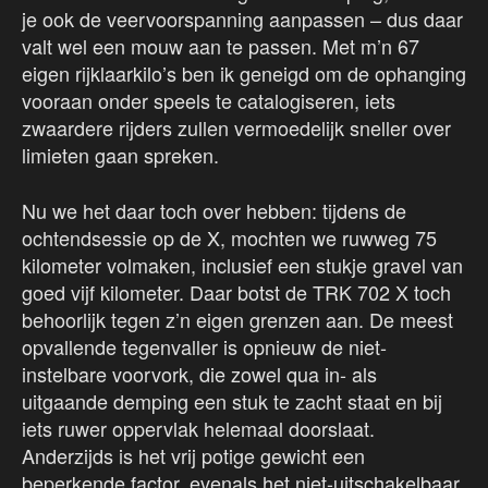
je ook de veervoorspanning aanpassen – dus daar
valt wel een mouw aan te passen. Met m’n 67
eigen rijklaarkilo’s ben ik geneigd om de ophanging
vooraan onder speels te catalogiseren, iets
zwaardere rijders zullen vermoedelijk sneller over
limieten gaan spreken.
Nu we het daar toch over hebben: tijdens de
ochtendsessie op de X, mochten we ruwweg 75
kilometer volmaken, inclusief een stukje gravel van
goed vijf kilometer. Daar botst de TRK 702 X toch
behoorlijk tegen z’n eigen grenzen aan. De meest
opvallende tegenvaller is opnieuw de niet-
instelbare voorvork, die zowel qua in- als
uitgaande demping een stuk te zacht staat en bij
iets ruwer oppervlak helemaal doorslaat.
Anderzijds is het vrij potige gewicht een
beperkende factor, evenals het niet-uitschakelbaar