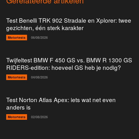
Gerelateerde artikelen
Test Benelli TRK 902 Stradale en Xplorer: twee
gezichten, één sterk karakter
Motortests
06/08/2026
Twijfeltest BMW F 450 GS vs. BMW R 1300 GS
RIDERS-edition: hoeveel GS heb je nodig?
Motortests
04/08/2026
Test Norton Atlas Apex: iets wat net even
anders is
Motortests
02/08/2026