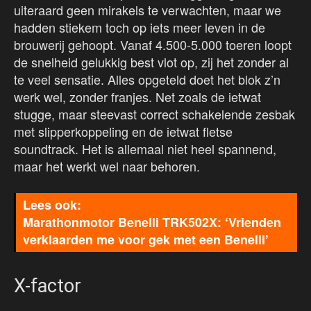
uiteraard geen mirakels te verwachten, maar we
hadden stiekem toch op iets meer leven in de
brouwerij gehoopt. Vanaf 4.500-5.000 toeren loopt
de snelheid gelukkig best vlot op, zij het zonder al
te veel sensatie. Alles opgeteld doet het blok z’n
werk wel, zonder franjes. Net zoals de ietwat
stugge, maar steevast correct schakelende zesbak
met slipperkoppeling en de ietwat fletse
soundtrack. Het is allemaal niet heel spannend,
maar het werkt wel naar behoren.
Marathonmotor Benelli TRK502X: ‘Vrienden
verklaarden me voor gek met een Benelli’
X-factor