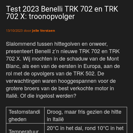
Test 2023 Benelli TRK 702 en TRK
702 X: troonopvolger
door
Jelle Verstaen
13/10/2023
Slalommend tussen hittegolven en onweer,
presenteert Benelli z’n nieuwe TRK 702 en TRK
702 X. Wij mochten in de schaduw van de Mont
Blanc, als een van de eersten in Europa, aan de
rol met de opvolgers van de TRK 502. De
verwachtingen waren hooggespannen voor de
grotere broers van de best verkochte motor in
Italië. Of die ingelost werden?
Testomstandi
Droog, maar fris gezien de hitte
gheden
in Italië
20°C in het dal, rond 10°C in het
Temperatuur