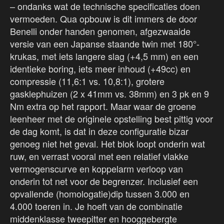
– ondanks wat de technische specificaties doen
vermoeden. Qua opbouw is dit immers de door
Benelli onder handen genomen, afgezwaaide
versie van een Japanse staande twin met 180°-
krukas, met iets langere slag (+4,5 mm) en een
identieke boring, iets meer inhoud (+49cc) en
compressie (11,6:1 vs. 10,8:1), grotere
gasklephuizen (2 x 41mm vs. 38mm) en 3 pk en 9
Nm extra op het rapport. Maar waar de groene
leenheer met de originele opstelling best pittig voor
de dag komt, is dat in deze configuratie bizar
genoeg niet het geval. Het blok loopt onderin wat
ruw, en verrast vooral met een relatief vlakke
vermogenscurve en koppelarm verloop van
onderin tot net voor de begrenzer. Inclusief een
opvallende (homologatie)dip tussen 3.000 en
4.000 toeren in. Je hoeft van de combinatie
middenklasse tweepitter en hooggebergte