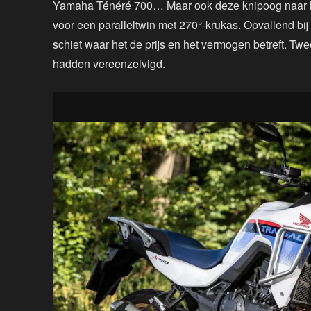
Yamaha Ténéré 700… Maar ook deze knipoog naar het
voor een paralleltwin met 270°-krukas. Opvallend bij 
schiet waar het de prijs en het vermogen betreft. Tw
hadden vereenzelvigd.