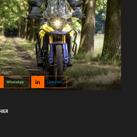
WhatsApp
Linkedin
HIER