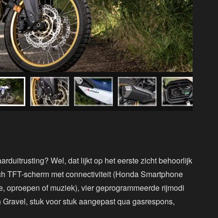
rduitrusting? Wel, dat lijkt op het eerste zicht behoorlijk
nch TFT-scherm met connectiviteit (Honda Smartphone
ie, oproepen of muziek), vier geprogrammeerde rijmodi
n Gravel, stuk voor stuk aangepast qua gasrespons,