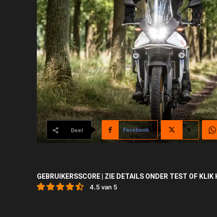
Facebook
X
Deel
GEBRUIKERSSCORE | ZIE DETAILS ONDER TEST OF KLIK 
4.5 van 5