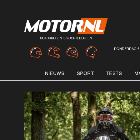
MOTORRIJDEN IS VOOR IEDEREEN
DONDERDAG 6 
NIEUWS
SPORT
TESTS
M