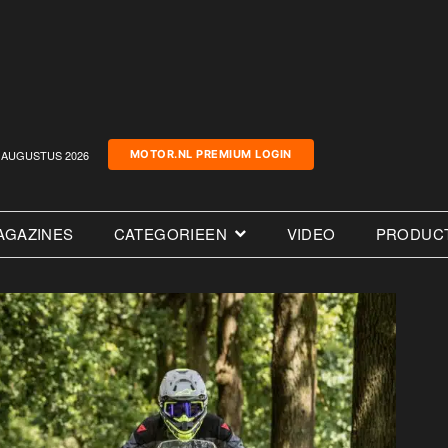
AUGUSTUS 2026
MOTOR.NL PREMIUM LOGIN
AGAZINES
CATEGORIEEN
VIDEO
PRODUC