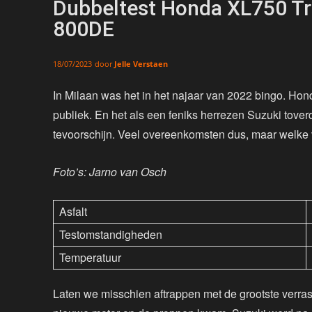
Dubbeltest Honda XL750 Tr
800DE
door
Jelle Verstaen
18/07/2023
In Milaan was het in het najaar van 2022 bingo. Ho
publiek. En het als een feniks herrezen Suzuki tove
tevoorschijn. Veel overeenkomsten dus, maar welke v
Foto’s: Jarno van Osch
Asfalt
Testomstandigheden
Temperatuur
Laten we misschien aftrappen met de grootste verrass