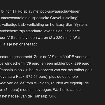
n 5-inch TFT-display met pop-upwaarschuwingen,
tractiecontrole met specifieke Gravel-instelling),
, volledige LED-verlichting en het Easy Start System.
indscherm zijn standaard, evenals de instelbare
een V-Strom te vinden waren (2 x 220 mm!). Wat
 als je het ons vraagt.
stmotoren geschroefd. Zo is de V-Strom 800DE voorzien
gde windscherm (79 euro) en een middenbok (299 euro).
Transalp is op zijn beurt voorzien van een set valbeugels
venture Pack, 972,01 euro), plus de optionele
 voet van de V-Strom te krijgen, zouden we eigenlijk de
en (34 euro) moeten toevoegen. Wat het totaal op
n het nadeel van de Transalp. Slik.