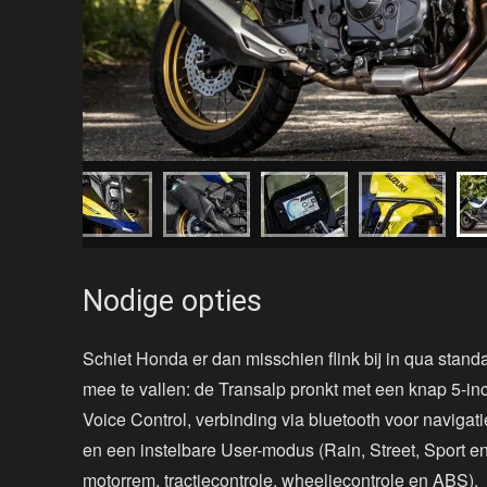
Nodige opties
Schiet Honda er dan misschien flink bij in qua standaa
mee te vallen: de Transalp pronkt met een knap 5-i
Voice Control, verbinding via bluetooth voor navigat
en een instelbare User-modus (Rain, Street, Sport e
motorrem, tractiecontrole, wheeliecontrole en ABS).