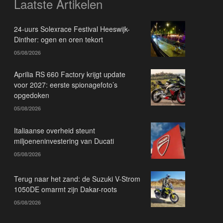
Laatste Artikelen
24-uurs Solexrace Festival Heeswijk-
Dinther: ogen en oren tekort
05/08/2026
Aprilia RS 660 Factory krijgt update
voor 2027: eerste spionagefoto’s
opgedoken
05/08/2026
Italiaanse overheid steunt
miljoeneninvestering van Ducati
05/08/2026
Terug naar het zand: de Suzuki V-Strom
1050DE omarmt zijn Dakar-roots
05/08/2026