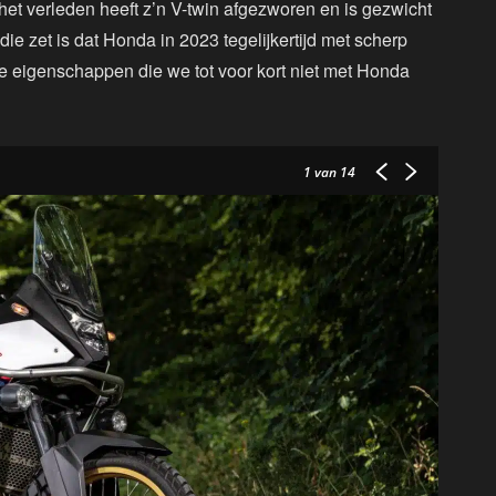
 verleden heeft z’n V-twin afgezworen en is gezwicht
die zet is dat Honda in 2023 tegelijkertijd met scherp
ee eigenschappen die we tot voor kort niet met Honda
1
van 14