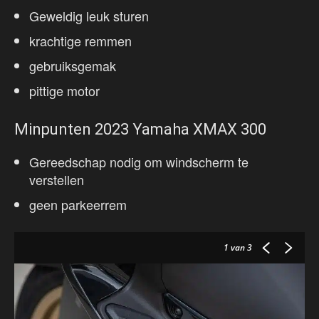
Geweldig leuk sturen
krachtige remmen
gebruiksgemak
pittige motor
Minpunten 2023 Yamaha XMAX 300
Gereedschap nodig om windscherm te
verstellen
geen parkeerrem
1
van 3