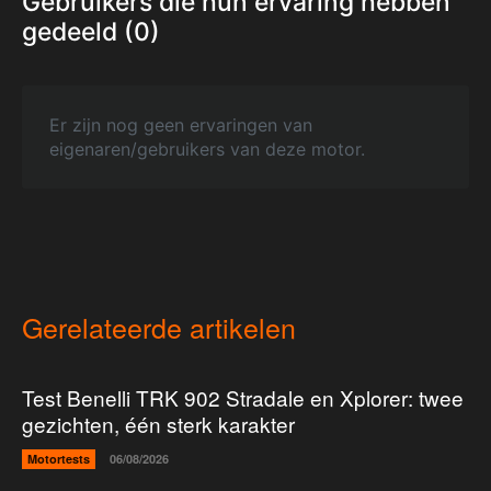
Gebruikers die hun ervaring hebben
gedeeld (0)
Er zijn nog geen ervaringen van
eigenaren/gebruikers van deze motor.
Gerelateerde artikelen
Test Benelli TRK 902 Stradale en Xplorer: twee
gezichten, één sterk karakter
Motortests
06/08/2026