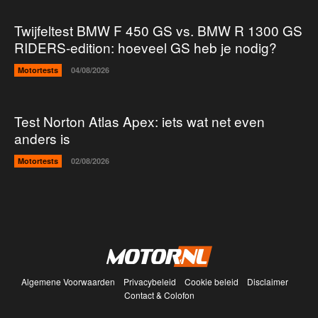
Twijfeltest BMW F 450 GS vs. BMW R 1300 GS
RIDERS-edition: hoeveel GS heb je nodig?
Motortests
04/08/2026
Test Norton Atlas Apex: iets wat net even
anders is
Motortests
02/08/2026
Algemene Voorwaarden
Privacybeleid
Cookie beleid
Disclaimer
Contact & Colofon