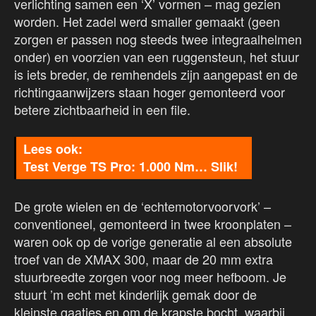
verlichting samen een ‘X’ vormen – mag gezien
worden. Het zadel werd smaller gemaakt (geen
zorgen er passen nog steeds twee integraalhelmen
onder) en voorzien van een ruggensteun, het stuur
is iets breder, de remhendels zijn aangepast en de
richtingaanwijzers staan hoger gemonteerd voor
betere zichtbaarheid in een file.
Test Verge TS Pro: 1.000 Nm… Slik!
De grote wielen en de ‘echtemotorvoorvork’ –
conventioneel, gemonteerd in twee kroonplaten –
waren ook op de vorige generatie al een absolute
troef van de XMAX 300, maar de 20 mm extra
stuurbreedte zorgen voor nog meer hefboom. Je
stuurt ’m echt met kinderlijk gemak door de
kleinste gaatjes en om de krapste bocht, waarbij