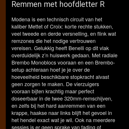
Remmen met hoofdletter R
Modena is een technisch circuit van het
kaliber Mettet of Croix: korte rechte stukken,
veel tweede en derde versnelling, en flink wat
remzones die het nodige vertrouwen
vereisen. Gelukkig heeft Benelli op dit vlak
overduidelijk z’n huiswerk gedaan. Met radiale
Brembo Monoblocs vooraan en een Brembo-
setup achteraan hoef je je over de
hoeveelheid beschikbare stopkracht alvast
geen zorgen te maken. De vierzuigers
vooraan bijten krachtig maar perfect
doseerbaar in de twee 320mm-remschijven,
en zelfs bij het hard aanremmen van een
krappe, haakse naar links blijft het gevoel in
het hendel exact wat je wil. Ook na meerdere
sessies is er geen sprake van fading of