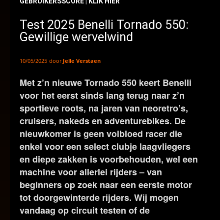
GEBRUIKERSSCORE | KLIK HIER
Test 2025 Benelli Tornado 550:
Gewillige wervelwind
door
Jelle Verstaen
10/05/2025
Met z’n nieuwe Tornado 550 keert Benelli
voor het eerst sinds lang terug naar z’n
sportieve roots, na jaren van neoretro’s,
cruisers, nakeds en adventurebikes. De
nieuwkomer is geen volbloed racer die
enkel voor een select clubje laagvliegers
en diepe zakken is voorbehouden, wel een
machine voor allerlei rijders – van
beginners op zoek naar een eerste motor
tot doorgewinterde rijders. Wij mogen
vandaag op circuit testen of de