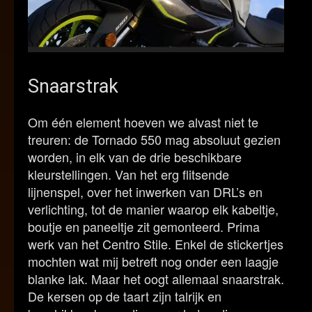
Snaarstrak
Om één element hoeven we alvast niet te
treuren: de Tornado 550 mag absoluut gezien
worden, in elk van de drie beschikbare
kleurstellingen. Van het erg flitsende
lijnenspel, over het inwerken van DRL’s en
verlichting, tot de manier waarop elk kabeltje,
boutje en paneeltje zit gemonteerd. Prima
werk van het Centro Stile. Enkel de stickertjes
mochten wat mij betreft nog onder een laagje
blanke lak. Maar het oogt allemaal snaarstrak.
De kersen op de taart zijn talrijk en