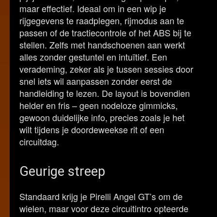
maar effectief. Ideaal om in een wip je
rijgegevens te raadplegen, rijmodus aan te
passen of de tractiecontrole of het ABS bij te
stellen. Zelfs met handschoenen aan werkt
alles zonder gestuntel en intuïtief. Een
verademing, zeker als je tussen sessies door
snel iets wil aanpassen zonder eerst de
handleiding te lezen. De layout is bovendien
helder en fris – geen nodeloze gimmicks,
gewoon duidelijke info, precies zoals je het
wilt tijdens je doordeweekse rit of een
circuitdag.
Geurige streep
Standaard krijg je Pirelli Angel GT’s om de
wielen, maar voor deze circuitintro opteerde