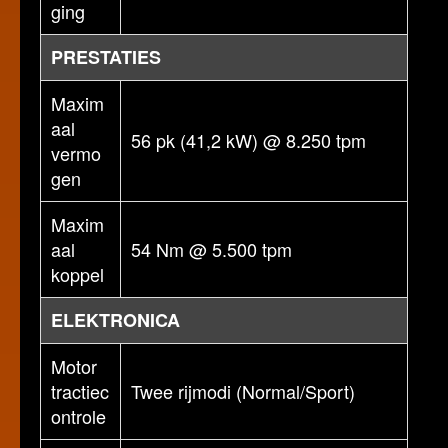
ging
PRESTATIES
Maxim
aal
56 pk (41,2 kW) @ 8.250 tpm
vermo
gen
Maxim
aal
54 Nm @ 5.500 tpm
koppel
ELEKTRONICA
Motor
tractiec
Twee rijmodi (Normal/Sport)
ontrole