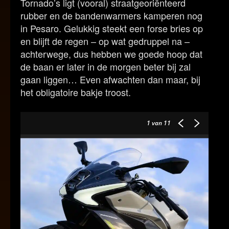
Tornado’s ligt (vooral) straatgeoriënteerd
rubber en de bandenwarmers kamperen nog
in Pesaro. Gelukkig steekt een forse bries op
en blijft de regen – op wat gedruppel na –
achterwege, dus hebben we goede hoop dat
de baan er later in de morgen beter bij zal
gaan liggen… Even afwachten dan maar, bij
het obligatoire bakje troost.
1
van 11