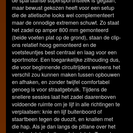
de spartaanse supersportinsteek is gegaan,
maar bewust gekozen heeft voor een setup
die de atletische looks wel complementeert
maar de onnodige extremen schuwt. Zo staat
het zadel op amper 800 mm gemonteerd
(beide voeten plat op de grond), staan de clip-
ons relatief hoog gemonteerd en de
voetsteuntjes best centraal en laag voor een
sportmotor. Een toegankelijke zithouding dus,
die voor beginnende circuitrijders weleens het
verschil zou kunnen maken tussen opbouwen
en afhaken, en zonder twijfel comfortabel
genoeg is voor straatgebruik. Tijdens de
snellere sessies laat het zadel daarenboven
voldoende ruimte om je lijf in alle richtingen te
verplaatsen: knie en lijf buitenboord of
staartbeen tegen de duozit, en knallen met
die hap. Als je dan langs de pitlane over het