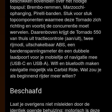
beschikken bovendien over het nodige
topspul: Brembo-remmen, Marzocchi-
ophanging, Pirelli-banden. Stuk voor stuk
topcomponenten waarmee deze Tornado zich
richting en voorbij de concurrentie moet
wervelen. Daarenboven krijgt de Tornado 550
van thuis uit tractiecontrole (aan/uit), twee
rijmodi, uitschakelbaar ABS, een
bandenspanningsmeter én een dubbele
laadpoort voor je mobieltje of navigatie mee
(USB-C en USB-A). Wifi en bluetooth maken
navigatie mogelijk via Carbid Ride. Wat zou je
als beginnend rijder meer willen?
Beschaafd
Laat je overigens niet misleiden door de
identiek ogende behuizing: motorisch is deze