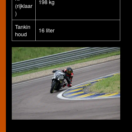
198 kg
(rijklaar
)
Tankin
16 liter
houd