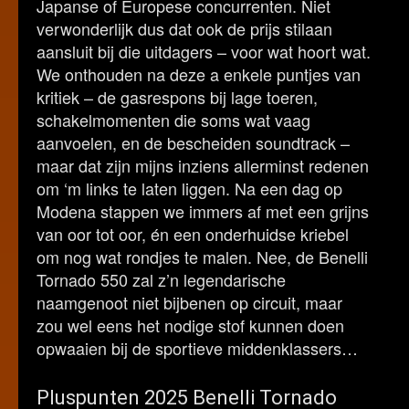
Japanse of Europese concurrenten. Niet
verwonderlijk dus dat ook de prijs stilaan
aansluit bij die uitdagers – voor wat hoort wat.
We onthouden na deze a enkele puntjes van
kritiek – de gasrespons bij lage toeren,
schakelmomenten die soms wat vaag
aanvoelen, en de bescheiden soundtrack –
maar dat zijn mijns inziens allerminst redenen
om ‘m links te laten liggen. Na een dag op
Modena stappen we immers af met een grijns
van oor tot oor, én een onderhuidse kriebel
om nog wat rondjes te malen. Nee, de Benelli
Tornado 550 zal z’n legendarische
naamgenoot niet bijbenen op circuit, maar
zou wel eens het nodige stof kunnen doen
opwaaien bij de sportieve middenklassers…
Pluspunten 2025 Benelli Tornado