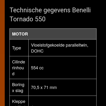
Technische gegevens Benelli
Tornado 550
MOTOR
Vloeistofgekoelde paralleltwin,
Type
DOHC
Cilinde
rinhou
554 cc
d
Boring
70,5 x 71 mm
x slag
Kleppe