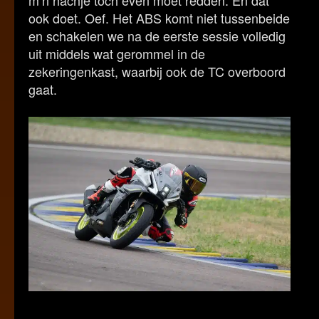
m’n hachje toch even moet redden. En dat
ook doet. Oef. Het ABS komt niet tussenbeide
en schakelen we na de eerste sessie volledig
uit middels wat gerommel in de
zekeringenkast, waarbij ook de TC overboord
gaat.