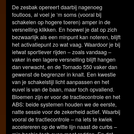
De zesbak opereert daarbij nagenoeg
foutloos, al voel je ‘m soms (vooral bij
schakelen op hogere toeren) amper in de
versnelling klikken. En hoewel je dat op zich
bezwaarlijk als een minpunt kan noteren, blijft
het activatiepunt zo wat vaag. Waardoor je bij
ietwat sportiever rijden – zoals vandaag –
vaker in een lagere versnelling blijft hangen
dan verwacht, en de Tornado 550 vaker dan
gewenst de begrenzer in knalt. Een kwestie
van je schakelstijl licht aanpassen en het
euvel is van de baan, maar toch opvallend.
Bloemen zijn er voor de tractiecontrole en het
ABS: beide systemen houden we de eerste,
natte sessie voor de zekerheid actief. Waarbij
vooral de tractiecontrole – na iets te kwiek
accelereren op de witte lijn naast de curbs –