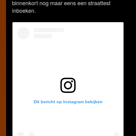
binnenkort nog maar eens een straattest
inboeken.
Dit bericht op Instagram bekijken