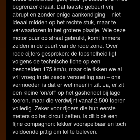
begrenzer draait. Dat laatste gebeurt vrij
abrupt en zonder enige aankondiging – niet
ideaal midden op het rechte stuk, maar te
verwaarlozen in het grotere plaatje. Wie deze
motor puur op straat gebruikt, komt immers
zelden in de buurt van de rode zone. Over
rode cijfers gesproken: de topsnelheid ligt
volgens de technische fiche op een
bescheiden 175 km/u, maar die tikken we al
vrij vroeg in de zesde versnelling aan – ons
vermoeden is dat er wel meer in zit. Ja, er zit
een kleine ‘on/off’ op het gashendel bij lage
toeren, maar die verdwijnt vanaf 2.500 toeren
volledig. Zeker voor rijders die hun eerste
meters op het circuit zetten, is dit blok een
fijne compagnon: lekker voorspelbaar en toch
voldoende pittig om lol te beleven.