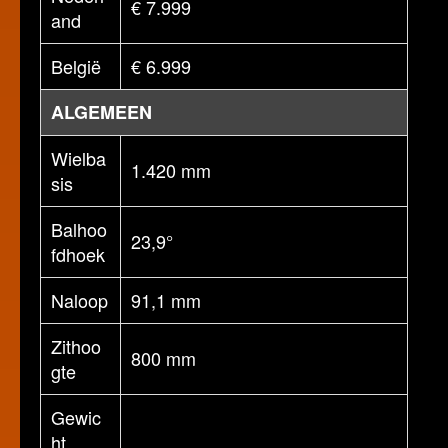
€ 7.999
and
België
€ 6.999
ALGEMEEN
Wielba
1.420 mm
sis
Balhoo
23,9°
fdhoek
Naloop
91,1 mm
Zithoo
800 mm
gte
Gewic
ht