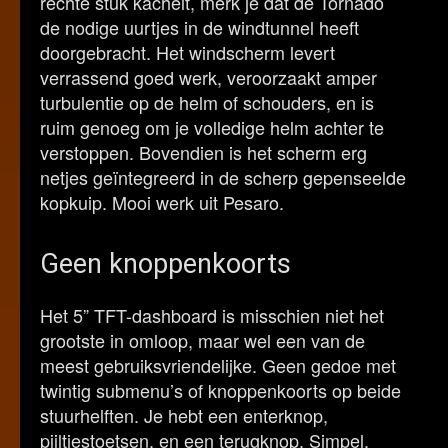
rechte stuk kachelt, merk je dat de Tornado
de nodige uurtjes in de windtunnel heeft
doorgebracht. Het windscherm levert
verrassend goed werk, veroorzaakt amper
turbulentie op de helm of schouders, en is
ruim genoeg om je volledige helm achter te
verstoppen. Bovendien is het scherm erg
netjes geïntegreerd in de scherp gepenseelde
kopkuip. Mooi werk uit Pesaro.
Geen knoppenkoorts
Het 5” TFT-dashboard is misschien niet het
grootste in omloop, maar wel een van de
meest gebruiksvriendelijke. Geen gedoe met
twintig submenu’s of knoppenkoorts op beide
stuurhelften. Je hebt een enterknop,
pijltjestoetsen, en een terugknop. Simpel,