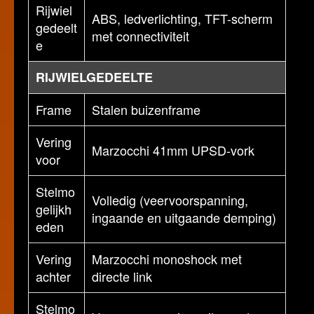
Rijwiel
ABS, ledverlichting, TFT-scherm
gedeelt
met connectiviteit
e
RIJWIELGEDEELTE
Frame
Stalen buizenframe
Vering
Marzocchi 41mm UPSD-vork
voor
Stelmo
Volledig (veervoorspanning,
gelijkh
ingaande en uitgaande demping)
eden
Vering
Marzocchi monoshock met
achter
directe link
Stelmo