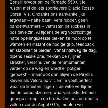
Benelli ervoor om de Tornado 550 uit te
rusten met de iets sportievere Diablo Rosso
Corsa IV’s. Ondanks ons aanvankelijke
argwaan – natte baan, vers rubber, geen
bandenwarmers – verrasten de rubbers in
positieve zin. Al tijdens de erg voorzichtige,
natte openingssessie bleken ze mooi op te
warmen en instant de nodige grip, feedback
en stabiliteit te bieden. Vanaf halfweg de dag,
tijdens sessie drie, trekken de rijlijnen
strakker, verschuiven de remmomenten
verder op de weg en wordt er potiger
‘gehoekt’ – maar ook dan blijven de Pirelli’s
kleven als Velcro op vilt. En je voelt perfect
waar de limieten liggen – de witte verflijnen
die de curbs afzomen, waarvan akte. En een
geurige streep in de broek. Om ons oordeel te
vellen over de Angel GT’s, moeten we