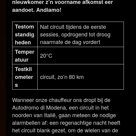
nieuwkomer z’n voorname afkomst eer
aandoet. Andiamo!
Testom
Nat circuit tijdens de eerste
sessies, opdrogend tot droog
standig
naarmate de dag vordert
heden
Temper
20°C
atuur
Testkil
circuit, zo’n 80 km
ometer
s
Wanneer onze chauffeur ons dropt bij de
Autodromo di Modena, een circuit in het
noorden van Italië, gaan meteen de nodige
alarmbellen af: een regenachtige nacht heeft
het circuit blank gezet, om de wielen van de