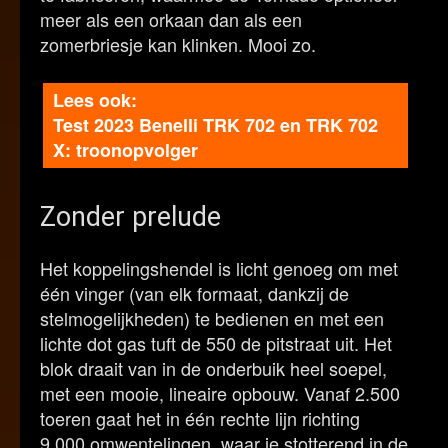
meer als een orkaan dan als een
zomerbriesje kan klinken. Mooi zo.
Test 2023 Benelli TRK 702 en TRK 702
X: troonopvolger
Zonder prelude
Het koppelingshendel is licht genoeg om met
één vinger (van elk formaat, dankzij de
stelmogelijkheden) te bedienen en met een
lichte dot gas tuft de 550 de pitstraat uit. Het
blok draait van in de onderbuik heel soepel,
met een mooie, lineaire opbouw. Vanaf 2.500
toeren gaat het in één rechte lijn richting
9.000 omwentelingen, waar je stotterend in de