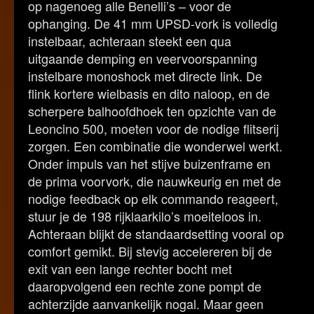
op nagenoeg alle Benelli’s – voor de
ophanging. De 41 mm UPSD-vork is volledig
instelbaar, achteraan steekt een qua
uitgaande demping en veervoorspanning
instelbare monoshock met directe link. De
flink kortere wielbasis en dito naloop, en de
scherpere balhoofdhoek ten opzichte van de
Leoncino 500, moeten voor de nodige flitserij
zorgen. Een combinatie die wonderwel werkt.
Onder impuls van het stijve buizenframe en
de prima voorvork, die nauwkeurig en met de
nodige feedback op elk commando reageert,
stuur je de 198 rijklaarkilo’s moeiteloos in.
Achteraan blijkt de standaardsetting vooral op
comfort gemikt. Bij stevig accelereren bij de
exit van een lange rechter bocht met
daaropvolgend een rechte zone pompt de
achterzijde aanvankelijk nogal. Maar geen