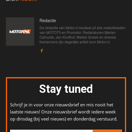
Redactie
De redactie van Motor.nl bestaat uit alle redactieleden
van MOTO73 en Promotor. Redacteuren Marien
Cahuzak, Jan Kruithof, Maikel Sneek en diverse
freelancers zijn dagelijks actief voor Motor.nl.
Stay tuned
Schrijf je in voor onze nieuwsbrief en mis nooit het
laatste nieuws! Onze nieuwsbrief wordt iedere week
op dinsdag (bij veel nieuws) en donderdag verstuurd.