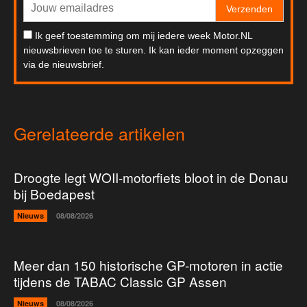
Verzenden
Ik geef toestemming om mij iedere week Motor.NL
nieuwsbrieven toe te sturen. Ik kan ieder moment opzeggen
via de nieuwsbrief.
Gerelateerde artikelen
Droogte legt WOII-motorfiets bloot in de Donau
bij Boedapest
Nieuws
08/08/2026
Meer dan 150 historische GP-motoren in actie
tijdens de TABAC Classic GP Assen
Nieuws
08/08/2026