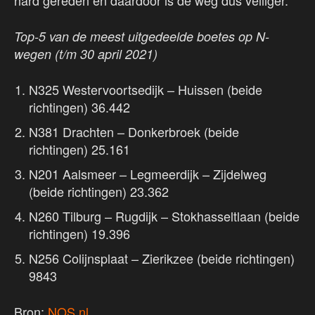
Top-5 van de meest uitgedeelde boetes op N-
wegen (t/m 30 april 2021)
N325 Westervoortsedijk – Huissen (beide
richtingen) 36.442
N381 Drachten – Donkerbroek (beide
richtingen) 25.161
N201 Aalsmeer – Legmeerdijk – Zijdelweg
(beide richtingen) 23.362
N260 Tilburg – Rugdijk – Stokhasseltlaan (beide
richtingen) 19.396
N256 Colijnsplaat – Zierikzee (beide richtingen)
9843
Bron:
NOS.nl