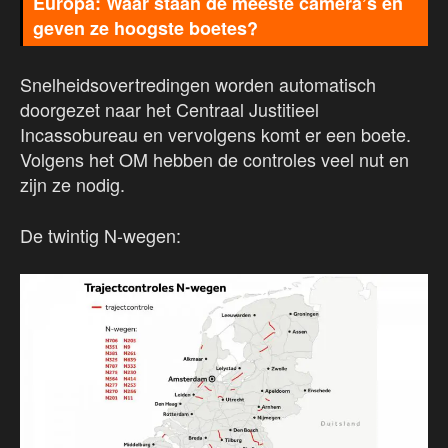
Europa: Waar staan de meeste camera’s en
geven ze hoogste boetes?
Snelheidsovertredingen worden automatisch
doorgezet naar het Centraal Justitieel
Incassobureau en vervolgens komt er een boete.
Volgens het OM hebben de controles veel nut en
zijn ze nodig.
De twintig N-wegen: