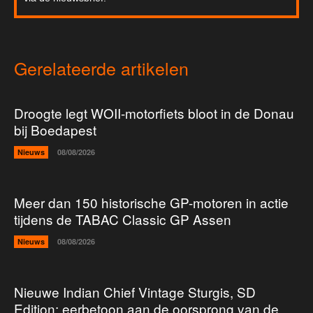
Gerelateerde artikelen
Droogte legt WOII-motorfiets bloot in de Donau
bij Boedapest
Nieuws
08/08/2026
Meer dan 150 historische GP-motoren in actie
tijdens de TABAC Classic GP Assen
Nieuws
08/08/2026
Nieuwe Indian Chief Vintage Sturgis, SD
Edition: eerbetoon aan de oorsprong van de