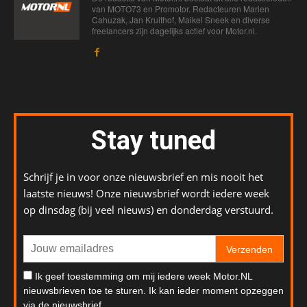
van MOTO73 en Promotor. Redacteuren Marien
Cahuzak, Jan Kruithof, Maikel Sneek en diverse
freelancers zijn dagelijks actief voor Motor.nl.
Stay tuned
Schrijf je in voor onze nieuwsbrief en mis nooit het
laatste nieuws! Onze nieuwsbrief wordt iedere week
op dinsdag (bij veel nieuws) en donderdag verstuurd.
Verzenden
Ik geef toestemming om mij iedere week Motor.NL
nieuwsbrieven toe te sturen. Ik kan ieder moment opzeggen
via de nieuwsbrief.