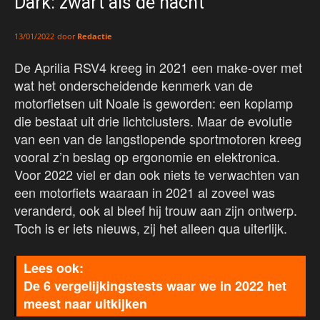
Dark: zwart als de nacht
door
Redactie
13/01/2022
De Aprilia RSV4 kreeg in 2021 een make-over met
wat het onderscheidende kenmerk van de
motorfietsen uit Noale is geworden: een koplamp
die bestaat uit drie lichtclusters. Maar de evolutie
van een van de langstlopende sportmotoren kreeg
vooral z’n beslag op ergonomie en elektronica.
Voor 2022 viel er dan ook niets te verwachten van
een motorfiets waaraan in 2021 al zoveel was
veranderd, ook al bleef hij trouw aan zijn ontwerp.
Toch is er iets nieuws, zij het alleen qua uiterlijk.
De 6 vergelijkingstests waar we in 2022 het
meest naar uitkijken