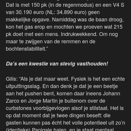
Dat is met 150 pk (in de regenmodus) en een V4 S
van 30.190 euro (NL: 34.890 euro) geen
makkelijke opgave. Namiddag was de baan droog,
kon het gas erop en mochten we proeven wat 215
pk doet met een mens. Indrukwekkend. Om nog
maar te zwijgen van de remmen en de
bochtenstabiliteit.”
Da’s een kwestie van stevig vasthouden!
Gilis: “Als je dat maar weet. Fysiek is het een echte
uitputtingsslag. En dan denk je dat je een beetje
aan het pushen bent, komen daar ineens Johann
Zarco en Jorge Martin je buitenom over de
curbstones voorbijgevlogen alsof je stilstaat. Het is
op dat moment dat je twee dingen beseft: die
gasten kunnen pas écht het volle potentieel uit zo’n
(identieke) Panigale halen, en je staat mentaal