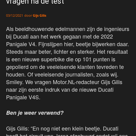
vragen na de test
door
Gijs Gilis
03/12/2021
Als beeldhouwende edelmannen zijn de ingenieurs
bij Ducati aan het werk gegaan met de 2022
Panigale V4. Fijnslijpen hier, beetje bijwerken daar.
Steeds maar beter, lichter en sterker. Het resultaat
is een nieuwe superbike die op 101 punten is
gepolierd om de veeleisende klanten tevreden te
houden. Of veeleisende journalisten, zoals wij.
Smiley. We vragen Motor.NL-redacteur Gijs Gilis
naar zijn eerste indruk van de nieuwe Ducati
Panigale V4S.
Ben je weer verwend?
Gijs Gilis: “En nog niet een klein beetje. Ducati
heeft het circuit van Jerez afgehuurd opdat wij ons