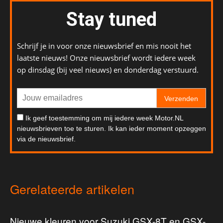
Stay tuned
Schrijf je in voor onze nieuwsbrief en mis nooit het
laatste nieuws! Onze nieuwsbrief wordt iedere week
op dinsdag (bij veel nieuws) en donderdag verstuurd.
Verzenden
Ik geef toestemming om mij iedere week Motor.NL
nieuwsbrieven toe te sturen. Ik kan ieder moment opzeggen
via de nieuwsbrief.
Gerelateerde artikelen
Nieuwe kleuren voor Suzuki GSX-8T en GSX-