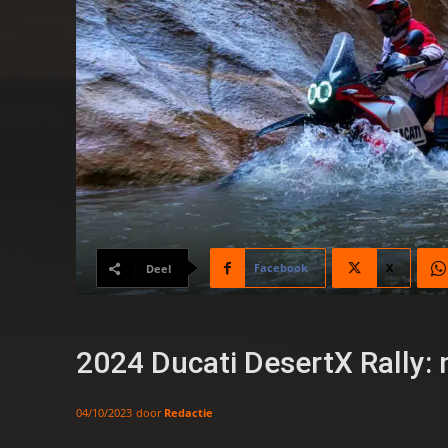
Facebook
X
Deel
2024 Ducati DesertX Rally: 
door
Redactie
04/10/2023