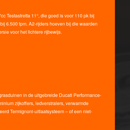
c Testastretta 11°, die goed is voor 110 pk bij
j 6.500 tpm. A2-rijders hoeven bij die waarden
ie voor het lichtere rijbewijs.
 grasduinen in de uitgebreide Ducati Performance-
minium zijkoffers, ledverstralers, verwarmde
erd Termignoni-uitlaatsysteem – of een niet-