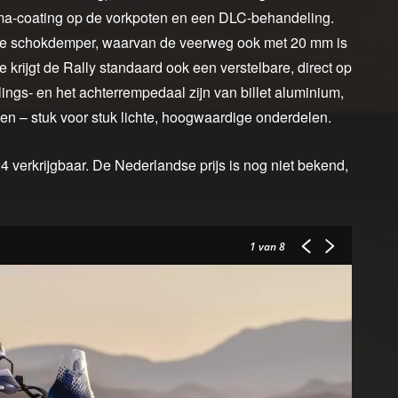
a-coating op de vorkpoten en een DLC-behandeling.
lbare schokdemper, waarvan de veerweg ook met 20 mm is
 krijgt de Rally standaard ook een verstelbare, direct op
ings- en het achterrempedaal zijn van billet aluminium,
ken – stuk voor stuk lichte, hoogwaardige onderdelen.
 verkrijgbaar. De Nederlandse prijs is nog niet bekend,
1
van 8