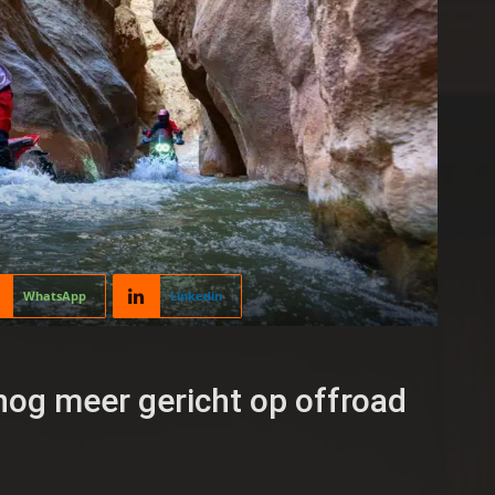
WhatsApp
Linkedin
nog meer gericht op offroad