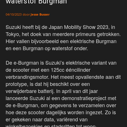
waterstof Burgman
door
Jesse Busser
04/10/2023
Suzuki heeft bij de Japan Mobility Show 2023, in
Tokyo, het doek van meerdere primeurs getrokken.
Hier vallen bijvoorbeeld een elektrische Burgman
en een Burgman op waterstof onder.
De e-Burgman is Suzuki’s elektrische variant van
de scooter met een 125cc ééncilinder
verbrandingsmotor. Het meest opvallendste aan dit
prototype, is dat hij beschikt over een
verwijderbare batterij. In april van dit jaar
lanceerde Suzuki al een demonstratieproject met
de e-Burgman, om gegevens te verzamelen over
hoe deze scooter dagelijks worden ingezet. Zo is
er gekeken naar data, variërend van
winkelbezoekjes en stadsritten tot woon-