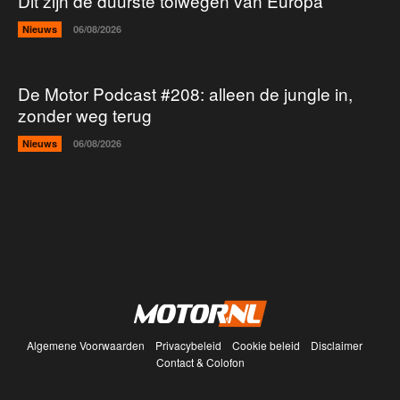
Dit zijn de duurste tolwegen van Europa
Nieuws
06/08/2026
De Motor Podcast #208: alleen de jungle in,
zonder weg terug
Nieuws
06/08/2026
Algemene Voorwaarden
Privacybeleid
Cookie beleid
Disclaimer
Contact & Colofon