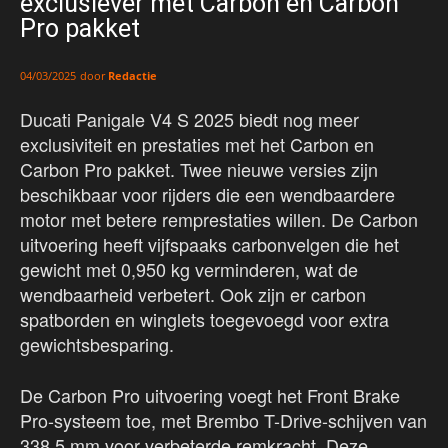
exclusiever met Carbon en Carbon
Pro pakket
door
Redactie
04/03/2025
Ducati Panigale V4 S 2025 biedt nog meer
exclusiviteit en prestaties met het Carbon en
Carbon Pro pakket. Twee nieuwe versies zijn
beschikbaar voor rijders die een wendbaardere
motor met betere remprestaties willen. De Carbon
uitvoering heeft vijfspaaks carbonvelgen die het
gewicht met 0,950 kg verminderen, wat de
wendbaarheid verbetert. Ook zijn er carbon
spatborden en winglets toegevoegd voor extra
gewichtsbesparing.
De Carbon Pro uitvoering voegt het Front Brake
Pro-systeem toe, met Brembo T-Drive-schijven van
338,5 mm voor verbeterde remkracht. Deze