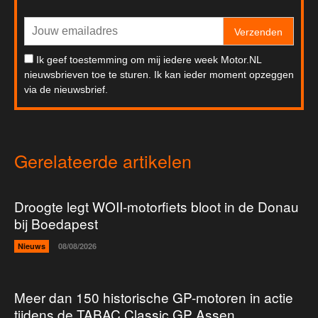
Verzenden
Ik geef toestemming om mij iedere week Motor.NL
nieuwsbrieven toe te sturen. Ik kan ieder moment opzeggen
via de nieuwsbrief.
Gerelateerde artikelen
Droogte legt WOII-motorfiets bloot in de Donau
bij Boedapest
Nieuws
08/08/2026
Meer dan 150 historische GP-motoren in actie
tijdens de TABAC Classic GP Assen