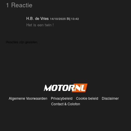
1 Reactie
H.B. de Vries
14/10/2025 Bij 13:42
Het is een twin !
Reacties zijn gesloten.
Algemene Voorwaarden
Privacybeleid
Cookie beleid
Disclaimer
Contact & Colofon