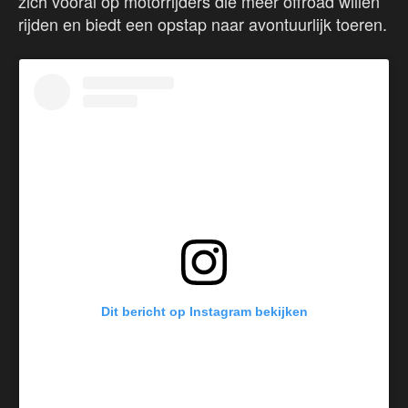
zich vooral op motorrijders die meer offroad willen
rijden en biedt een opstap naar avontuurlijk toeren.
Dit bericht op Instagram bekijken