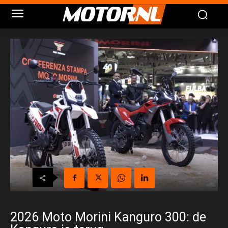
2026 Moto Morini Kanguro 300: de