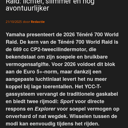
Raid: lichter, slimmer en nog
avontuurlijker
door
Redactie
21/10/2025
Yamaha presenteert de 2026 Ténéré 700 World
Raid. De kern van de Ténéré 700 World Raid is
de 689 cc CP2-tweecilindermotor, die
bekendstaat om zijn soepele en bruikbare
vermogensafgifte. Voor 2026 voldoet dit blok
aan de Euro 5+-norm, maar dankzij een
aangepaste luchtinlaat levert het nu meer
koppel bij lage toerentallen. Het YCC-T-
gassysteem vervangt de traditionele gaskabel
en biedt twee rijmodi:
Sport
voor directe
respons en
Explorer
voor soepel vermogen op
onverhard of nat wegdek. Wisselen tussen de
modi kan eenvoudig tijdens het rijden.