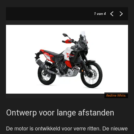
1
van 4
Redline White.
Ontwerp voor lange afstanden
De motor is ontwikkeld voor verre ritten. De nieuwe