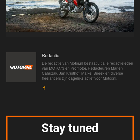
Redactie
De redactie van Motor.nl bestaat uit alle redactieleden
van MOTO73 en Promotor. Redacteuren Marien
Cahuzak, Jan Kruithof, Maikel Sneek en diverse
freelancers zijn dagelijks actief voor Motor.nl.
Stay tuned