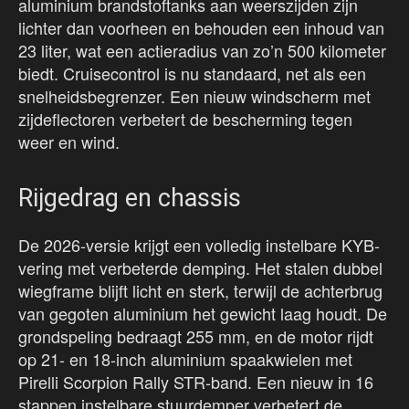
aluminium brandstoftanks aan weerszijden zijn
lichter dan voorheen en behouden een inhoud van
23 liter, wat een actieradius van zo’n 500 kilometer
biedt. Cruisecontrol is nu standaard, net als een
snelheidsbegrenzer. Een nieuw windscherm met
zijdeflectoren verbetert de bescherming tegen
weer en wind.
Rijgedrag en chassis
De 2026-versie krijgt een volledig instelbare KYB-
vering met verbeterde demping. Het stalen dubbel
wiegframe blijft licht en sterk, terwijl de achterbrug
van gegoten aluminium het gewicht laag houdt. De
grondspeling bedraagt 255 mm, en de motor rijdt
op 21- en 18-inch aluminium spaakwielen met
Pirelli Scorpion Rally STR-band. Een nieuw in 16
stappen instelbare stuurdemper verbetert de