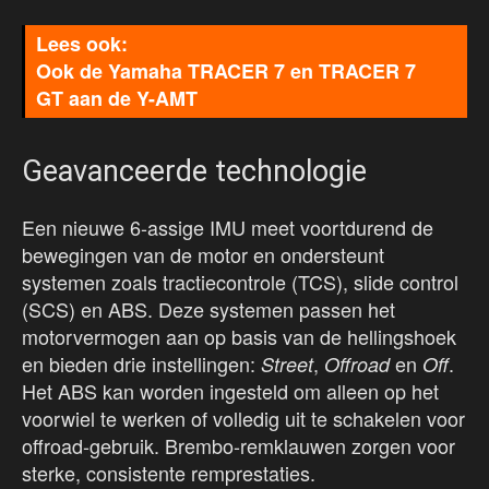
Ook de Yamaha TRACER 7 en TRACER 7
GT aan de Y-AMT
Geavanceerde technologie
Een nieuwe 6-assige IMU meet voortdurend de
bewegingen van de motor en ondersteunt
systemen zoals tractiecontrole (TCS), slide control
(SCS) en ABS. Deze systemen passen het
motorvermogen aan op basis van de hellingshoek
en bieden drie instellingen:
,
en
.
Street
Offroad
Off
Het ABS kan worden ingesteld om alleen op het
voorwiel te werken of volledig uit te schakelen voor
offroad-gebruik. Brembo-remklauwen zorgen voor
sterke, consistente remprestaties.