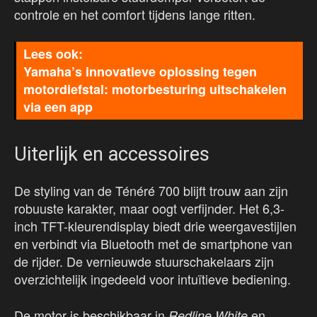
controle en het comfort tijdens lange ritten.
Yamaha’s innovatieve oplossing tegen
motordiefstal: motorbesturing uitschakelen
via een app
Uiterlijk en accessoires
De styling van de Ténéré 700 blijft trouw aan zijn
robuuste karakter, maar oogt verfijnder. Het 6,3-
inch TFT-kleurendisplay biedt drie weergavestijlen
en verbindt via Bluetooth met de smartphone van
de rijder. De vernieuwde stuurschakelaars zijn
overzichtelijk ingedeeld voor intuïtieve bediening.
De motor is beschikbaar in
en
Redline White