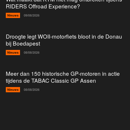
RIDERS Offroad Experience?
Nieuws
09/08/2026
Droogte legt WOII-motorfiets bloot in de Donau
bij Boedapest
Nieuws
08/08/2026
Meer dan 150 historische GP-motoren in actie
tijdens de TABAC Classic GP Assen
Nieuws
08/08/2026