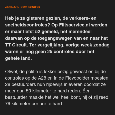
door
Redactie
26/06/2017
Heb je ze gisteren gezien, de verkeers- en
snelheidscontroles? Op Flitsservice.nl werden
er maar liefst 52 gemeld, het merendeel
daarvan op de toegangswegen van en naar het
TT Circuit. Ter vergelijking, vorige week zondag
waren er nog geen 25 controles door het
gehele land.
Ofwel, de politie is lekker bezig geweest en bij de
controles op de A28 en in de Flevopolder moesten
28 bestuurders hun rijbewijs inleveren doordat ze
meer dan 50 kilometer te hard reden. Één
bestuurder maakte het wel heel bont, hij of zij reed
79 kilometer per uur te hard.