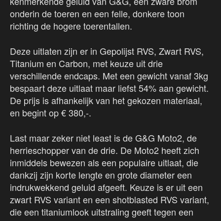
kenmerkende geluid van G&G, een zware brom
onderin de toeren en een felle, donkere toon
richting de hogere toerentallen.
Deze uitlaten zijn er in Gepolijst RVS, Zwart RVS,
Titanium en Carbon, met keuze uit drie
verschillende endcaps. Met een gewicht vanaf 3kg
bespaart deze uitlaat maar liefst 54% aan gewicht.
De prijs is afhankelijk van het gekozen materiaal,
en begint op € 380,-.
Last maar zeker niet least is de G&G Moto2, de
herrieschopper van de drie. De Moto2 heeft zich
inmiddels bewezen als een populaire uitlaat, die
dankzij zijn korte lengte en grote diameter een
indrukwekkend geluid afgeeft. Keuze is er uit een
zwart RVS variant en een shotblasted RVS variant,
die een titaniumlook uitstraling geeft tegen een