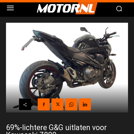
69%-lichtere G&G uitlaten voor