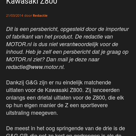
Kawasaki Z800
door
Redactie
21/03/2014
Dit is een persbericht, opgesteld door de importeur
of fabrikant van het product. De redactie van
MOTOR.nl is dus niet verantwoordelijk voor de
inhoud. Heb je zelf een persbericht dat je graag op
MOTOR.nl ziet? Dan mail je deze naar
redactie@www.motor.nl.
Dankzij G&G zijn er nu eindelijk matchende
uitlaten voor de Kawasaki Z800. Zij lanceerden
onlangs een drietal uitlaten voor de Z800, die elk
op hun eigen manier de Z een sportievere
uitstraling meegeven.
De meest in het oog springende van de drie is de
G&G GP, die net zo kort en gedrongen is als de