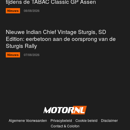
tijdens de TABAC Classic GP Assen
Nieuws
08/08/2026
Nieuwe Indian Chief Vintage Sturgis, SD
Edition: eerbetoon aan de oorsprong van de
Sturgis Rally
Nieuws
07/08/2026
Algemene Voorwaarden
Privacybeleid
Cookie beleid
Disclaimer
Contact & Colofon