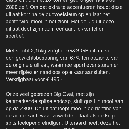
Z800 zelf. Om dat extra te accentueren houdt deze
uitlaat kort na de duovoetsteun op en laat het
achterwiel mooi in het zicht. Het geluid uit deze
uitlaat doet zijn naam eer aan, lekker fel en
sportief.
Met slecht 2,15kg zorgt de G&G GP uitlaat voor
een gewichtsbesparing van 67% ten opzichte van
de originele uitlaat, waarmee sportiever sturen en
meer rijplezier naadloos op elkaar aansluiten.
Verkrijgbaar voor € 495,-
Onze veel geprezen Big Oval, met zijn
kenmerkende spitse endcap, sluit qua lijn mooi aan
op de Z800. De uitlaat loopt mee in de richting van
de achterkant, waar zowel de uitlaat als de kuip
spits toelopend eindigen. Uiteraard heeft deze het