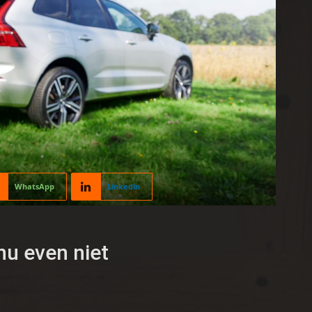
WhatsApp
Linkedin
 nu even niet