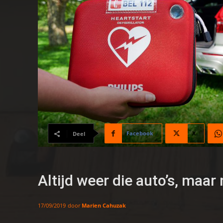
Facebook
X
Deel
Altijd weer die auto’s, maar
door
Marien Cahuzak
17/09/2019