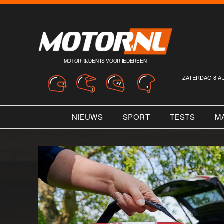
MOTORRIJDEN IS VOOR IEDEREEN
ZATERDAG 8 A
NIEUWS
SPORT
TESTS
M