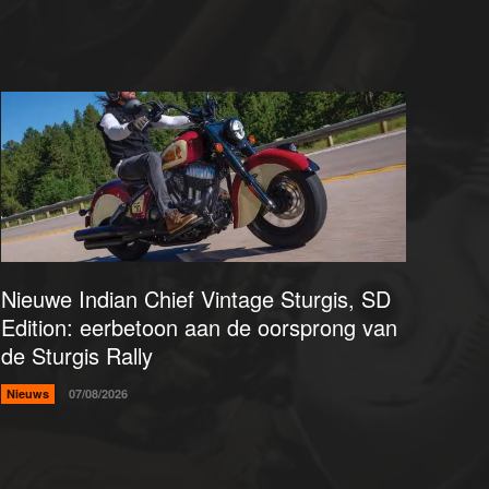
Nieuwe Indian Chief Vintage Sturgis, SD
Edition: eerbetoon aan de oorsprong van
de Sturgis Rally
Nieuws
07/08/2026