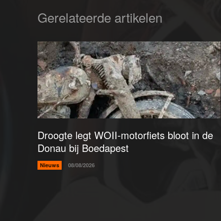
Gerelateerde artikelen
Droogte legt WOII-motorfiets bloot in de
Donau bij Boedapest
Nieuws
08/08/2026