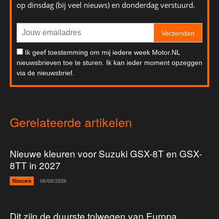
op dinsdag (bij veel nieuws) en donderdag verstuurd.
Verzenden
Ik geef toestemming om mij iedere week Motor.NL
nieuwsbrieven toe te sturen. Ik kan ieder moment opzeggen
via de nieuwsbrief.
Gerelateerde artikelen
Nieuwe kleuren voor Suzuki GSX-8T en GSX-
8TT in 2027
Nieuws
06/08/2026
Dit zijn de duurste tolwegen van Europa