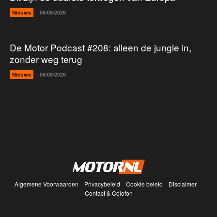
Nieuws
06/08/2026
De Motor Podcast #208: alleen de jungle in,
zonder weg terug
Nieuws
06/08/2026
Algemene Voorwaarden
Privacybeleid
Cookie beleid
Disclaimer
Contact & Colofon