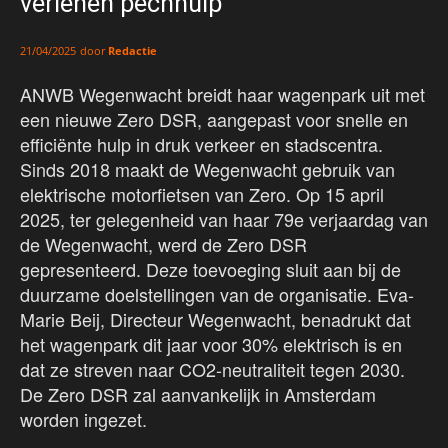
verlenen pechhulp
door
Redactie
21/04/2025
ANWB Wegenwacht breidt haar wagenpark uit met
een nieuwe Zero DSR, aangepast voor snelle en
efficiënte hulp in druk verkeer en stadscentra.
Sinds 2018 maakt de Wegenwacht gebruik van
elektrische motorfietsen van Zero. Op 15 april
2025, ter gelegenheid van haar 79e verjaardag van
de Wegenwacht, werd de Zero DSR
gepresenteerd. Deze toevoeging sluit aan bij de
duurzame doelstellingen van de organisatie. Eva-
Marie Beij, Directeur Wegenwacht, benadrukt dat
het wagenpark dit jaar voor 30% elektrisch is en
dat ze streven naar CO2-neutraliteit tegen 2030.
De Zero DSR zal aanvankelijk in Amsterdam
worden ingezet.