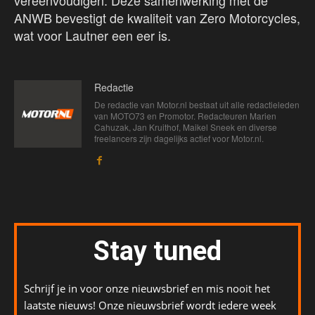
vereenvoudigen. Deze samenwerking met de
ANWB bevestigt de kwaliteit van Zero Motorcycles,
wat voor Lautner een eer is.
Redactie
De redactie van Motor.nl bestaat uit alle redactieleden
van MOTO73 en Promotor. Redacteuren Marien
Cahuzak, Jan Kruithof, Maikel Sneek en diverse
freelancers zijn dagelijks actief voor Motor.nl.
Stay tuned
Schrijf je in voor onze nieuwsbrief en mis nooit het
laatste nieuws! Onze nieuwsbrief wordt iedere week