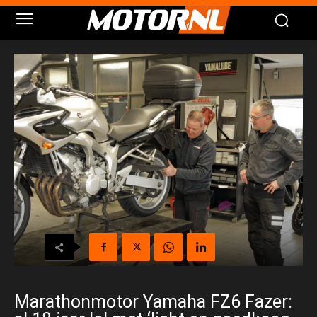
Marathonmotor Yamaha FZ6 Fazer: