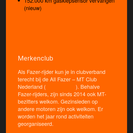
152.000 km gasklepsensor vervangen
(nieuw)
Merkenclub
Als Fazer-rijder kun je in clubverband
terecht bij de All Fazer – MT Club
Nederland (
www.fazer.nl
). Behalve
Fazer-rijders, zijn sinds 2014 ook MT-
bezitters welkom. Gezinsleden op
andere motoren zijn ook welkom. Er
worden het jaar rond activiteiten
georganiseerd.