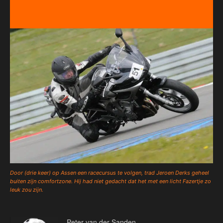
Door (drie keer) op Assen een racecursus te volgen, trad Jeroen Derks geheel
buiten zijn comfortzone. Hij had niet gedacht dat het met een licht Fazertje zo
leuk zou zijn.
Peter van der Sanden