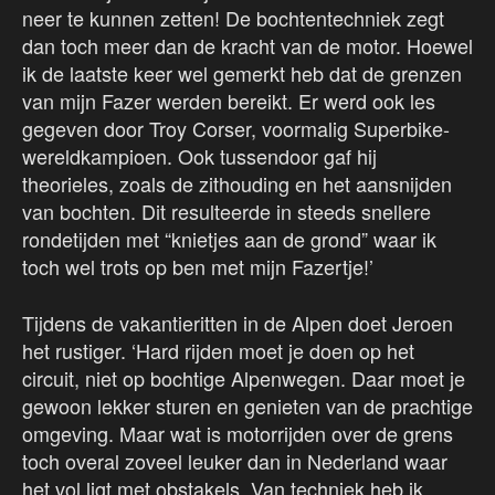
neer te kunnen zetten! De bochtentechniek zegt
dan toch meer dan de kracht van de motor. Hoewel
ik de laatste keer wel gemerkt heb dat de grenzen
van mijn Fazer werden bereikt. Er werd ook les
gegeven door Troy Corser, voormalig Superbike-
wereldkampioen. Ook tussendoor gaf hij
theorieles, zoals de zithouding en het aansnijden
van bochten. Dit resulteerde in steeds snellere
rondetijden met “knietjes aan de grond” waar ik
toch wel trots op ben met mijn Fazertje!’
Tijdens de vakantieritten in de Alpen doet Jeroen
het rustiger. ‘Hard rijden moet je doen op het
circuit, niet op bochtige Alpenwegen. Daar moet je
gewoon lekker sturen en genieten van de prachtige
omgeving. Maar wat is motorrijden over de grens
toch overal zoveel leuker dan in Nederland waar
het vol ligt met obstakels. Van techniek heb ik