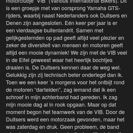
motorclubje “VIB” (Various International Bikers). Dit
is een groepje met van oorsprong Yamaha GTS-
rijders, waarbij naast Nederlanders ook Duitsers en
Denen zijn aangesloten. Eén keer per jaar is er
een vierdaagse buitenlandrit. Samen met
gelijkgestemden op pad geeft altijd veel plezier en
zeker de diversiteit van mensen én motoren geeft
altijd een mooie dynamiek! We zijn met de VIB veel
in de Eifel geweest waar het heerlijk bochtjes
draaien is. De Duitsers kennen daar de weg wel.
Gelukkig zijn zij technisch beter onderlegd dan ik.
Toen we een keer ’s morgens voor het ontbijt rond
de motoren “dartelden”, zag iemand dat ik een
schroef in mijn achterband had gereden. Ik zag
mijn mooie dag al in rook opgaan. Maar op dat
moment begon het teamwerk van de VIB. Door de
Duitsers werd een motorzaak gevonden, maar het
was zaterdag en druk. Geen probleem, de band