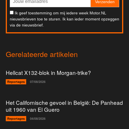
Verzenden
Ik geef toestemming om mij iedere week Motor.NL
nieuwsbrieven toe te sturen. Ik kan ieder moment opzeggen
via de nieuwsbrief.
Gerelateerde artikelen
Hellcat X132-blok in Morgan-trike?
Reportages
07/08/2026
Het Californische gevoel in België: De Panhead
uit 1960 van El Guero
Reportages
04/08/2026