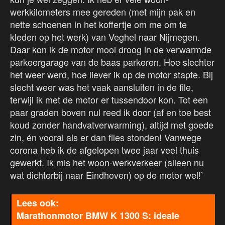
werkkilometers mee gereden (met mijn pak en
nette schoenen in het koffertje om me om te
kleden op het werk) van Veghel naar Nijmegen.
Daar kon ik de motor mooi droog in de verwarmde
parkeergarage van de baas parkeren. Hoe slechter
het weer werd, hoe liever ik op de motor stapte. Bij
slecht weer was het vaak aansluiten in de file,
terwijl ik met de motor er tussendoor kon. Tot een
paar graden boven nul reed ik door (af en toe best
koud zonder handvatverwarming), altijd met goede
zin, én vooral als er dan files stonden! Vanwege
corona heb ik de afgelopen twee jaar veel thuis
gewerkt. Ik mis het woon-werkverkeer (alleen nu
wat dichterbij naar Eindhoven) op de motor wel!’
Marathonmotor BMW K 1300 S: ideale