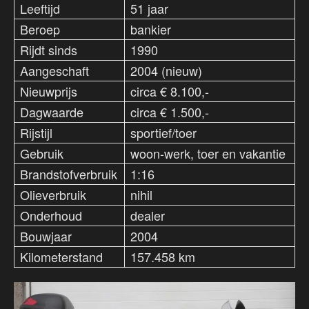
Leeftijd
51 jaar
Beroep
bankier
Rijdt sinds
1990
Aangeschaft
2004 (nieuw)
Nieuwprijs
circa € 8.100,-
Dagwaarde
circa € 1.500,-
Rijstijl
sportief/toer
Gebruik
woon-werk, toer en vakantie
Brandstofverbruik
1:16
Olieverbruik
nihil
Onderhoud
dealer
Bouwjaar
2004
Kilometerstand
157.458 km