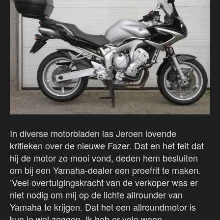
In diverse motorbladen las Jeroen lovende
kritieken over de nieuwe Fazer. Dat en het feit dat
hij de motor zo mooi vond, deden hem besluiten
om bij een Yamaha-dealer een proefrit te maken.
‘Veel overtuigingskracht van de verkoper was er
niet nodig om mij op de lichte allrounder van
Yamaha te krijgen. Dat het een allroundmotor is
kun je wel zeggen. Ik heb er vele woon-