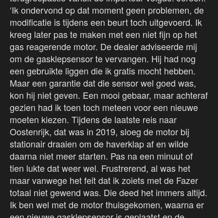
‘Ik ondervond op dat moment geen problemen, de
modificatie is tijdens een beurt toch uitgevoerd. Ik
kreeg later pas te maken met een niet fijn op het
gas reagerende motor. De dealer adviseerde mij
om de gasklepsensor te vervangen. Hij had nog
een gebruikte liggen die ik gratis mocht hebben.
Maar een garantie dat die sensor wel goed was,
kon hij niet geven. Een mooi gebaar, maar achteraf
gezien had ik toen toch meteen voor een nieuwe
moeten kiezen. Tijdens de laatste reis naar
Oostenrijk, dat was in 2019, sloeg de motor bij
stationair draaien om de haverklap af en wilde
daarna niet meer starten. Pas na een minuut of
tien lukte dat weer wel. Frustrerend, al was het
maar vanwege het feit dat ik zoiets met de Fazer
totaal niet gewend was. Die deed het immers altijd.
Ik ben wel met de motor thuisgekomen, waarna er
een nieuwe gasklepsensor is geplaatst en de