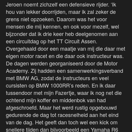
Jeroen noemt zichzelf een defensieve rijder. ‘Ik
hou van lekker doorrijden, maar ik zal zeker de
grens niet opzoeken. Daarom was het voor
mensen die mij kennen, en ook voor mezelf, wel
bijzonder dat ik drie keer heb deelgenomen aan
een circuitdag op het TT Circuit Assen.
Overgehaald door een maatje van mij die daar met
eigen motor racet en die daar ook instructeur was.
De dagen werden georganiseerd door de Motor
Academy. Zij hadden een samenwerkingsverband
met BMW AG, zodat de instructeurs en veel
cursisten op BMW 1000RR’s reden. En ik daar
tussendoor met mijn Fazertje, waar ik nog net die
ochtend mijn koffer en middenbok van had
afgeschroefd. Maar het werd rustig opgebouwd
gedurende de dag tot racesnelheid aan het eind
van de dag. Het geeft dan toch wel een kick om
snellere tijden dan bijvoorbeeld een Yamaha R6