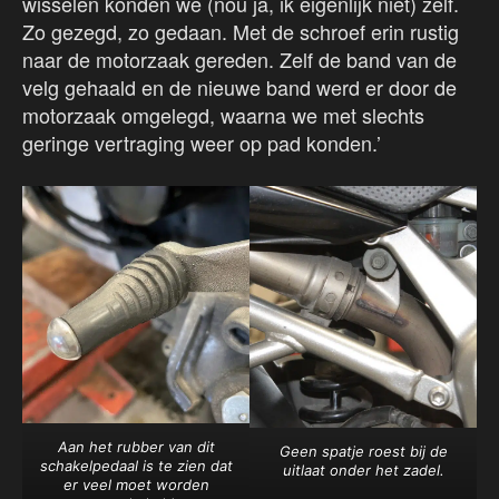
wisselen konden we (nou ja, ik eigenlijk niet) zelf.
Zo gezegd, zo gedaan. Met de schroef erin rustig
naar de motorzaak gereden. Zelf de band van de
velg gehaald en de nieuwe band werd er door de
motorzaak omgelegd, waarna we met slechts
geringe vertraging weer op pad konden.’
Aan het rubber van dit
Geen spatje roest bij de
schakelpedaal is te zien dat
uitlaat onder het zadel.
er veel moet worden