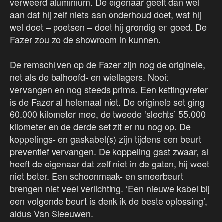
verweerd aluminium. De eigenaar geeft dan wel
aan dat hij zelf niets aan onderhoud doet, wat hij
wel doet – poetsen – doet hij grondig en goed. De
Fazer zou zo de showroom in kunnen.
De remschijven op de Fazer zijn nog de originele,
net als de balhoofd- en wiellagers. Nooit
vervangen en nog steeds prima. Een kettingvreter
is de Fazer al helemaal niet. De originele set ging
60.000 kilometer mee, de tweede ‘slechts’ 55.000
kilometer en de derde set zit er nu nog op. De
koppelings- en gaskabel(s) zijn tijdens een beurt
preventief vervangen. De koppeling gaat zwaar, al
heeft de eigenaar dat zelf niet in de gaten, hij weet
niet beter. Een schoonmaak- en smeerbeurt
brengen niet veel verlichting. ‘Een nieuwe kabel bij
een volgende beurt is denk ik de beste oplossing’,
aldus Van Sleeuwen.