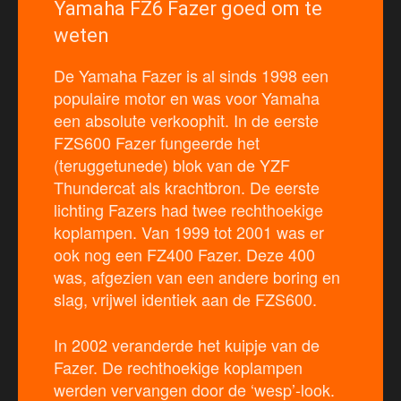
Yamaha FZ6 Fazer goed om te
weten
De Yamaha Fazer is al sinds 1998 een
populaire motor en was voor Yamaha
een absolute verkoophit. In de eerste
FZS600 Fazer fungeerde het
(teruggetunede) blok van de YZF
Thundercat als krachtbron. De eerste
lichting Fazers had twee rechthoekige
koplampen. Van 1999 tot 2001 was er
ook nog een FZ400 Fazer. Deze 400
was, afgezien van een andere boring en
slag, vrijwel identiek aan de FZS600.
In 2002 veranderde het kuipje van de
Fazer. De rechthoekige koplampen
werden vervangen door de ‘wesp’-look.