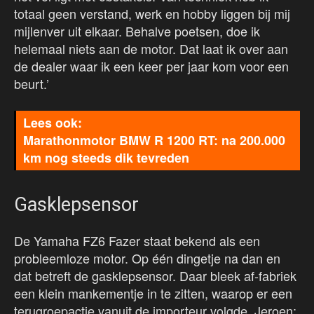
totaal geen verstand, werk en hobby liggen bij mij
mijlenver uit elkaar. Behalve poetsen, doe ik
helemaal niets aan de motor. Dat laat ik over aan
de dealer waar ik een keer per jaar kom voor een
beurt.’
Marathonmotor BMW R 1200 RT: na 200.000
km nog steeds dik tevreden
Gasklepsensor
De Yamaha FZ6 Fazer staat bekend als een
probleemloze motor. Op één dingetje na dan en
dat betreft de gasklepsensor. Daar bleek af-fabriek
een klein mankementje in te zitten, waarop er een
terugroepactie vanuit de importeur volgde. Jeroen: