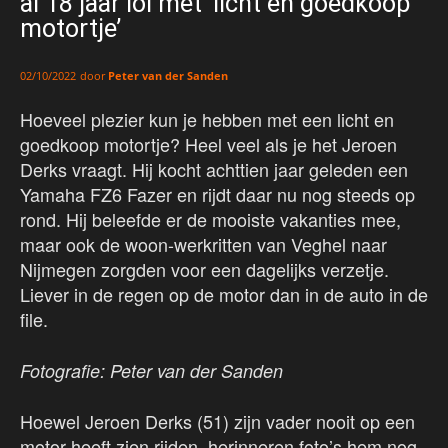
al 18 jaar lol met ‘licht en goedkoop
motortje’
door
Peter van der Sanden
02/10/2022
Hoeveel plezier kun je hebben met een licht en
goedkoop motortje? Heel veel als je het Jeroen
Derks vraagt. Hij kocht achttien jaar geleden een
Yamaha FZ6 Fazer en rijdt daar nu nog steeds op
rond. Hij beleefde er de mooiste vakanties mee,
maar ook de woon-werkritten van Veghel naar
Nijmegen zorgden voor een dagelijks verzetje.
Liever in de regen op de motor dan in de auto in de
file.
Fotografie: Peter van der Sanden
Hoewel Jeroen Derks (51) zijn vader nooit op een
motor heeft zien rijden, herinneren foto’s hem nog