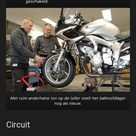
geschakeld.
Met ruim anderhalve ton op de teller voelt het balhoofdlager
nog als nieuw.
Circuit