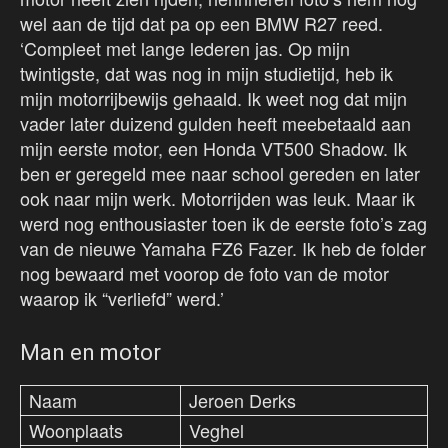
wel aan de tijd dat pa op een BMW R27 reed.
‘Compleet met lange lederen jas. Op mijn
twintigste, dat was nog in mijn studietijd, heb ik
mijn motorrijbewijs gehaald. Ik weet nog dat mijn
vader later duizend gulden heeft meebetaald aan
mijn eerste motor, een Honda VT500 Shadow. Ik
ben er geregeld mee naar school gereden en later
ook naar mijn werk. Motorrijden was leuk. Maar ik
werd nog enthousiaster toen ik de eerste foto’s zag
van de nieuwe Yamaha FZ6 Fazer. Ik heb de folder
nog bewaard met voorop de foto van de motor
waarop ik “verliefd” werd.’
Man en motor
Naam
Jeroen Derks
Woonplaats
Veghel