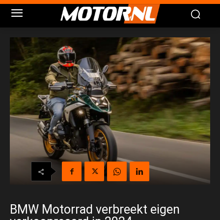
BMW Motorrad verbreekt eigen