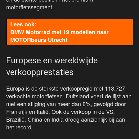
motorfietssegment.
BMW Motorrad met 19 modellen naar
MOTORbeurs Utrecht
Europese en wereldwijde
verkoopprestaties
Europa is de sterkste verkoopregio met 118.727
verkochte motorfietsen. Duitsland voert de lijst aan
met een stijging van meer dan 8%, gevolgd door
Frankrijk en Italië. Ook de verkoop in de VS,
Brazilië, China en India droeg aanzienlijk bij aan
het record.