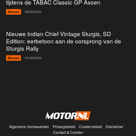
tijdens de TABAC Classic GP Assen
Nieuws
08/08/2026
Nieuwe Indian Chief Vintage Sturgis, SD
Edition: eerbetoon aan de oorsprong van de
Sturgis Rally
Nieuws
07/08/2026
Algemene Voorwaarden
Privacybeleid
Cookie beleid
Disclaimer
Contact & Colofon