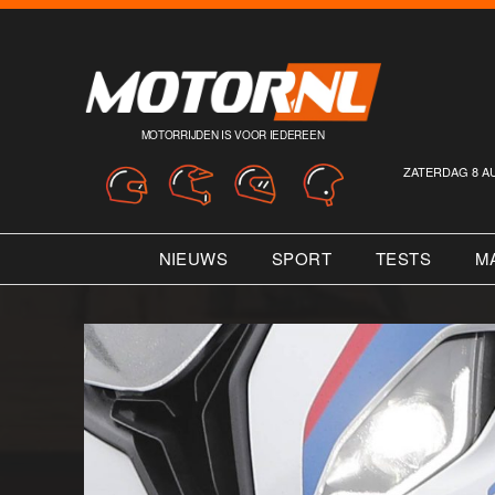
MOTORRIJDEN IS VOOR IEDEREEN
ZATERDAG 8 A
NIEUWS
SPORT
TESTS
M