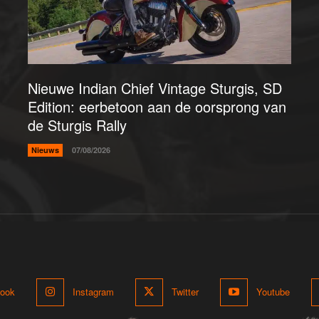
Nieuwe Indian Chief Vintage Sturgis, SD
Edition: eerbetoon aan de oorsprong van
de Sturgis Rally
Nieuws
07/08/2026
ook
Instagram
Twitter
Youtube