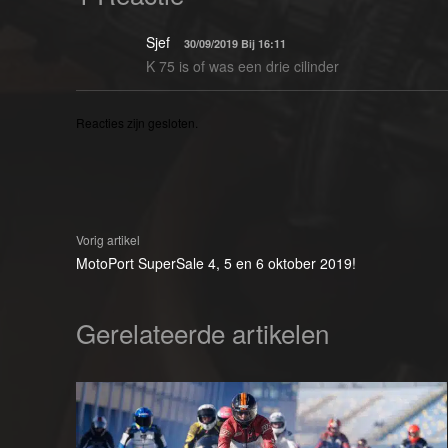
Sjef
30/09/2019 Bij 16:11
K 75 is of was een drie cilinder
Reacties zijn gesloten.
Vorig artikel
MotoPort SuperSale 4, 5 en 6 oktober 2019!
Gerelateerde artikelen