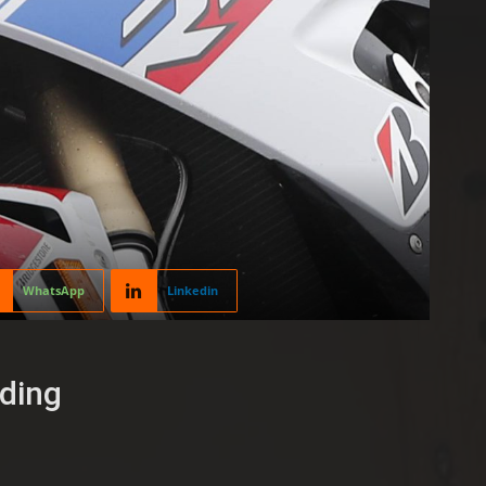
WhatsApp
Linkedin
ding