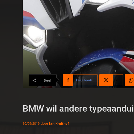
Facebook
X
Deel
BMW wil andere typeaandui
door
Jan Kruithof
30/09/2019