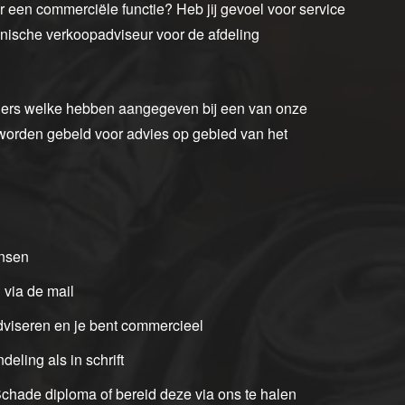
ar een commerciële functie? Heb jij gevoel voor service
fonische verkoopadviseur voor de afdeling
jders welke hebben aangegeven bij een van onze
orden gebeld voor advies op gebied van het
ensen
 via de mail
dviseren en je bent commercieel
eling als in schrift
chade diploma of bereid deze via ons te halen