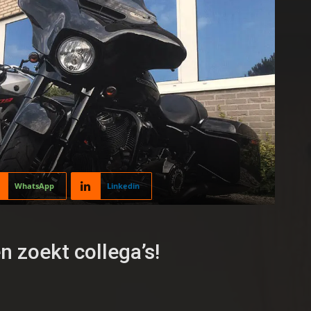
WhatsApp
Linkedin
 zoekt collega’s!