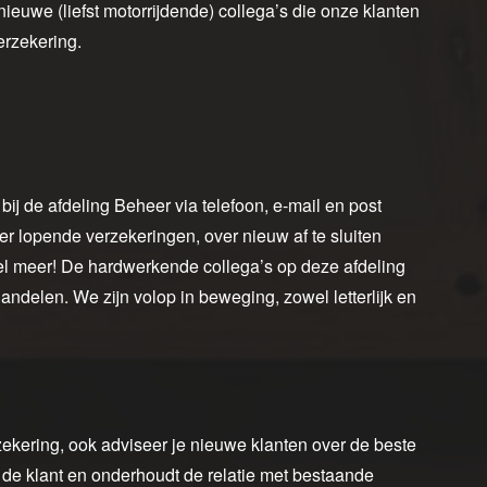
ieuwe (liefst motorrijdende) collega’s die onze klanten
erzekering.
ij de afdeling Beheer via telefoon, e-mail en post
er lopende verzekeringen, over nieuw af te sluiten
el meer! De hardwerkende collega’s op deze afdeling
andelen. We zijn volop in beweging, zowel letterlijk en
zekering, ook adviseer je nieuwe klanten over de beste
 de klant en onderhoudt de relatie met bestaande