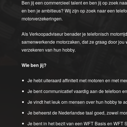
Ben jij een commercieel talent en ben jij op zoek na
en ben je ambitieus? Wij zijn op zoek naar een tele
motorverzekeringen.
Als Verkoopadviseur benader je telefonisch motorri
samenwerkende motorzaken, dat ze graag door jou w
verzekeren van hun hobby.
Wie ben jij?
Je hebt uiteraard affiniteit met motoren en met m
Je bent communicatief vaardig aan de telefoon en
Je vindt het leuk om mensen over hun hobby te a
Je beheerst de Nederlandse taal goed, zowel mond
Je bent in het bezit van een WFT Basis en WFT S