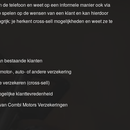
aan de telefoon en weet op een informele manier ook via
 te spelen op de wensen van een klant en kan hierdoor
rijk: je herkent cross-sell mogelijkheden en weet ze te
an bestaande klanten
otor-, auto- of andere verzekering
 verzekeren (cross-sell)
gelijke klanttevredenheid
i van Combi Motors Verzekeringen