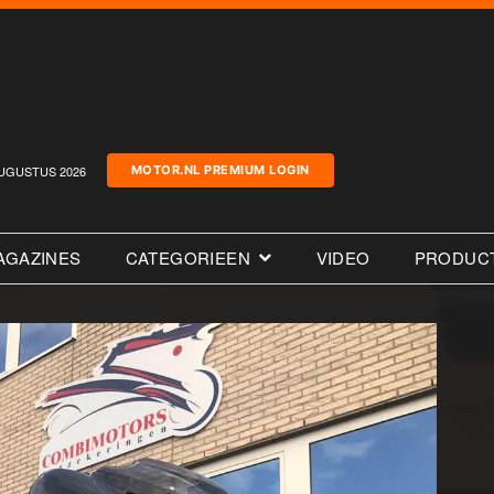
UGUSTUS 2026
MOTOR.NL PREMIUM LOGIN
AGAZINES
CATEGORIEEN
VIDEO
PRODUC