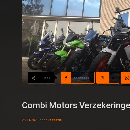
Facebook
X
Deel
Combi Motors Verzekeringen
door
Redactie
25/11/2020