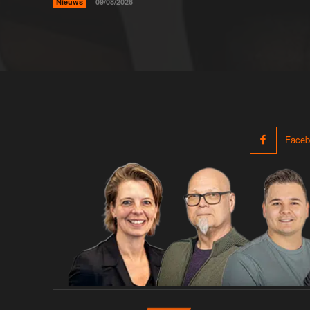
Nieuws
09/08/2026
Faceb