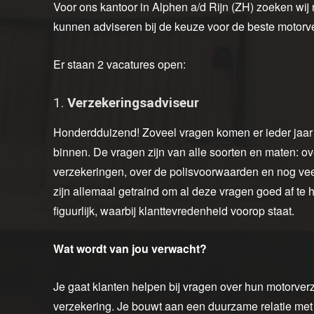
Voor ons kantoor in Alphen a/d Rijn (ZH) zoeken wij n
kunnen adviseren bij de keuze voor de beste motorv
Er staan 2 vacatures open:
1.
Verzekeringsadviseur
Honderdduizend! Zoveel vragen komen er ieder jaar b
binnen. De vragen zijn van alle soorten en maten: ov
verzekeringen, over de polisvoorwaarden en nog ve
zijn allemaal getraind om al deze vragen goed af te h
figuurlijk, waarbij klanttevredenheid voorop staat.
Wat wordt van jou verwacht?
Je gaat klanten helpen bij vragen over hun motorver
verzekering. Je bouwt aan een duurzame relatie met