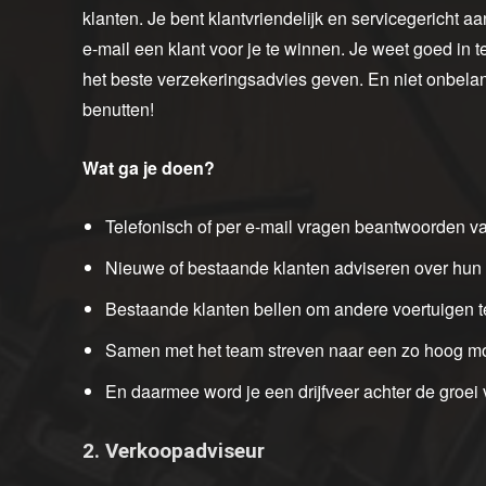
klanten. Je bent klantvriendelijk en servicegericht 
e-mail een klant voor je te winnen. Je weet goed in
het beste verzekeringsadvies geven. En niet onbelang
benutten!
Wat ga je doen?
Telefonisch of per e-mail vragen beantwoorden v
Nieuwe of bestaande klanten adviseren over hun m
Bestaande klanten bellen om andere voertuigen te
Samen met het team streven naar een zo hoog mo
En daarmee word je een drijfveer achter de groe
2. Verkoopadviseur