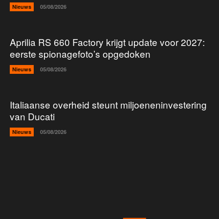
Nieuws
05/08/2026
Aprilia RS 660 Factory krijgt update voor 2027:
eerste spionagefoto’s opgedoken
Nieuws
05/08/2026
Italiaanse overheid steunt miljoeneninvestering
van Ducati
Nieuws
05/08/2026