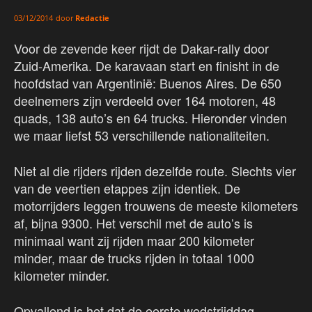
door
Redactie
03/12/2014
Voor de zevende keer rijdt de Dakar-rally door
Zuid-Amerika. De karavaan start en finisht in de
hoofdstad van Argentinië: Buenos Aires. De 650
deelnemers zijn verdeeld over 164 motoren, 48
quads, 138 auto’s en 64 trucks. Hieronder vinden
we maar liefst 53 verschillende nationaliteiten.
Niet al die rijders rijden dezelfde route. Slechts vier
van de veertien etappes zijn identiek. De
motorrijders leggen trouwens de meeste kilometers
af, bijna 9300. Het verschil met de auto’s is
minimaal want zij rijden maar 200 kilometer
minder, maar de trucks rijden in totaal 1000
kilometer minder.
Opvallend is het dat de eerste wedstrijddag