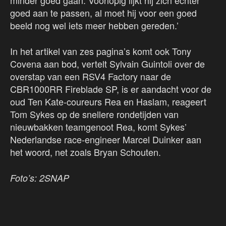
minder goed gaan. Voorlopig lijkt hij zich echter
goed aan te passen, al moet hij voor een goed
beeld nog wel iets meer hebben gereden.’
In het artikel van zes pagina’s komt ook Tony
Covena aan bod, vertelt Sylvain Guintoli over de
overstap van een RSV4 Factory naar de
CBR1000RR Fireblade SP, is er aandacht voor de
oud Ten Kate-coureurs Rea en Haslam, reageert
Tom Sykes op de snellere rondetijden van
nieuwbakken teamgenoot Rea, komt Sykes’
Nederlandse race-engineer Marcel Duinker aan
het woord, net zoals Bryan Schouten.
Foto’s: 2SNAP