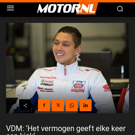
VDM: ‘Het vermogen geeft elke keer