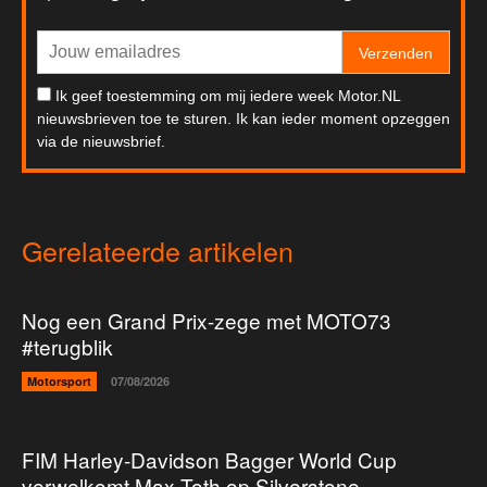
Verzenden
Ik geef toestemming om mij iedere week Motor.NL
nieuwsbrieven toe te sturen. Ik kan ieder moment opzeggen
via de nieuwsbrief.
Gerelateerde artikelen
Nog een Grand Prix-zege met MOTO73
#terugblik
Motorsport
07/08/2026
FIM Harley-Davidson Bagger World Cup
verwelkomt Max Toth op Silverstone