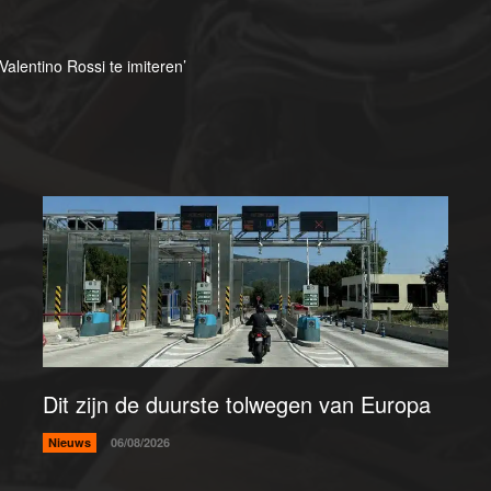
alentino Rossi te imiteren’
Dit zijn de duurste tolwegen van Europa
Nieuws
06/08/2026