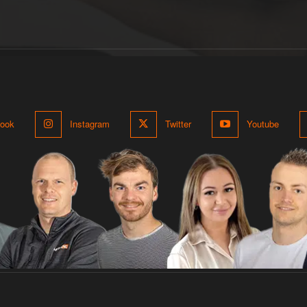
ook
Instagram
Twitter
Youtube