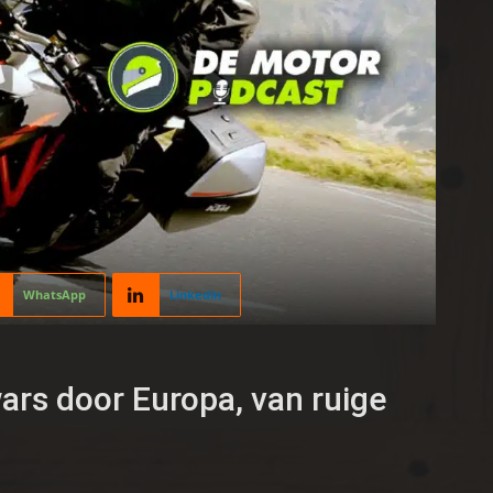
WhatsApp
Linkedin
rs door Europa, van ruige