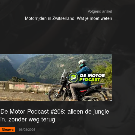
Volgend artikel
Motorrijden in Zwitserland: Wat je moet weten
De Motor Podcast #208: alleen de jungle
in, zonder weg terug
Nieuws
06/08/2026