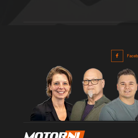
Faceb