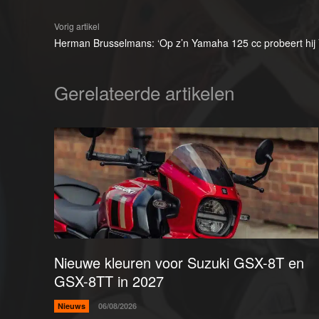
Vorig artikel
Herman Brusselmans: ‘Op z’n Yamaha 125 cc probeert hij V
Gerelateerde artikelen
Nieuwe kleuren voor Suzuki GSX-8T en
GSX-8TT in 2027
Nieuws
06/08/2026