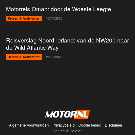
Motorreis Oman: door de Woeste Leegte
Reizen & Activiteiten
12/07/2026
Reisverslag Noord-Ierland: van de NW200 naar
de Wild Atlantic Way
Reizen & Activiteiten
25/05/2026
Algemene Voorwaarden
Privacybeleid
Cookie beleid
Disclaimer
Contact & Colofon