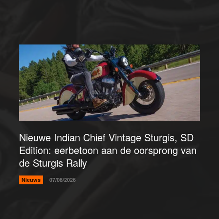
Nieuwe Indian Chief Vintage Sturgis, SD
Edition: eerbetoon aan de oorsprong van
de Sturgis Rally
Nieuws
07/08/2026