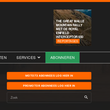
THE GREAT MALLE
MOUNTAIN RALLY
MET DE ROYAL
ENFIELD
INTERCEPTOR 650
REPORTAGES
TEN
SERVICES
ABONNEREN
MOTO73 ABONNEES LOG HIER IN
PROMOTOR ABONNEES LOG HIER IN
Zoek