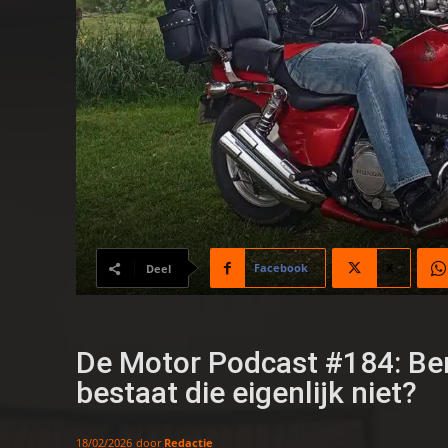
Facebook
X
Deel
De Motor Podcast #184: Ben 
bestaat die eigenlijk niet?
door
Redactie
18/02/2026