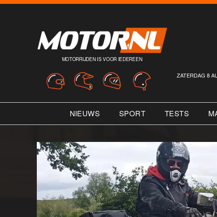
MOTORRIJDEN IS VOOR IEDEREEN
ZATERDAG 8 A
NIEUWS
SPORT
TESTS
M