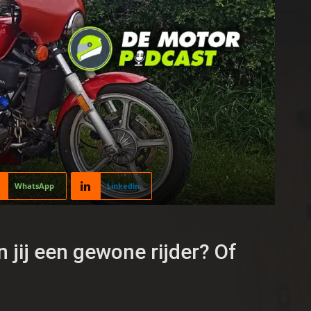
WhatsApp
Linkedin
jij een gewone rijder? Of