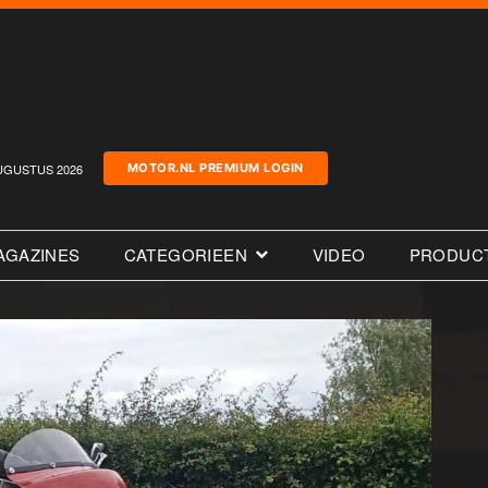
UGUSTUS 2026
MOTOR.NL PREMIUM LOGIN
AGAZINES
CATEGORIEEN
VIDEO
PRODUC