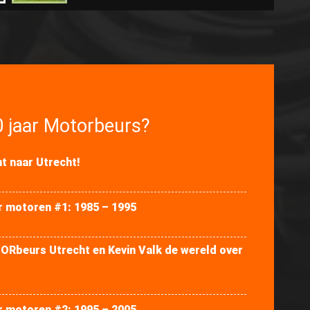
0 jaar Motorbeurs?
 naar Utrecht!
r motoren #1: 1985 – 1995
Rbeurs Utrecht en Kevin Valk de wereld over
r motoren #2: 1995 – 2005