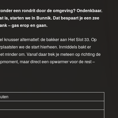
zonder een rondrit door de omgeving? Ondenkbaar.
is, starten we in Bunnik. Dat bespaart je een zee
dank – gas erop en gaan.
eel knusser alternatief: de bakker aan Het Slot 33. Op
plaatsten we de start hierheen. Inmiddels bakt er
et minder om. Vanaf daar trek je meteen op richting de
stopmoment, maar direct een opwarmer voor de rest –
nuten