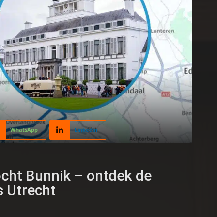
WhatsApp
Linkedin
cht Bunnik – ontdek de
 Utrecht