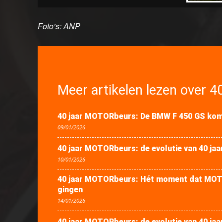
Foto’s: ANP
Meer artikelen lezen over 4
40 jaar MOTORbeurs: De BMW F 450 GS komt
09/01/2026
40 jaar MOTORbeurs: de evolutie van 40 jaa
10/01/2026
40 jaar MOTORbeurs: Hét moment dat MOTO
gingen
14/01/2026
40 jaar MOTORbeurs: de evolutie van 40 jaa