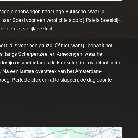
 rustige binnenwegen naar Lage Vuursche, waar je
or naar Soest voor een verplichte stop bij Paleis Soestdijk
jd een vorstelijk gezicht.
t tijd is voor een pauze. Of niet, want jij bepaalt het
rts, langs Scherpenzeel en Amerongen, waar het
derrijn en verder langs de kronkelende Lek beleef je de
. Na een laatste oversteek van het Amsterdam-
roeg. Perfecte plek om af te stappen, de dag door te