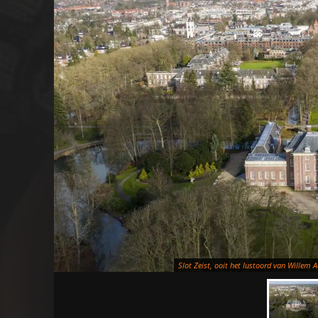
Slot Zeist, ooit het lustoord van Willem 