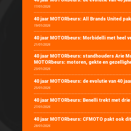
17/01/2026
40 jaar MOTORbeurs: All Brands United pa
19/01/2026
40 jaar MOTORbeurs: Morbidelli met heel ve
21/01/2026
40 jaar MOTORbeurs: standhouders Arie Mol
MOTORbeurs: motoren, gekte en gezelligh
23/01/2026
40 jaar MOTORbeurs: de evolutie van 40 jaa
25/01/2026
40 jaar MOTORbeurs: Benelli trekt met drie
27/01/2026
40 jaar MOTORbeurs: CFMOTO pakt ook dit 
28/01/2026