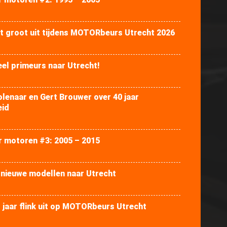
kt groot uit tijdens MOTORbeurs Utrecht 2026
el primeurs naar Utrecht!
enaar en Gert Brouwer over 40 jaar
eid
r motoren #3: 2005 – 2015
 nieuwe modellen naar Utrecht
jaar flink uit op MOTORbeurs Utrecht