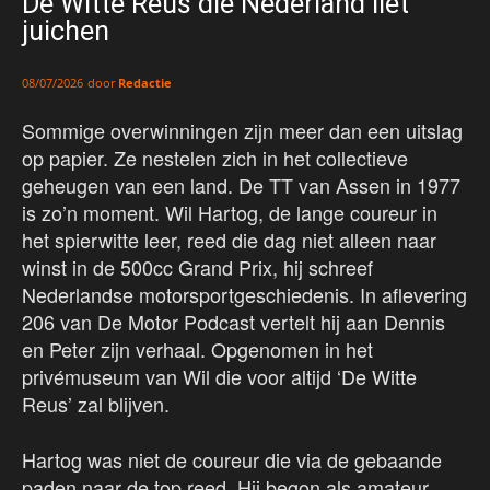
De Witte Reus die Nederland liet
juichen
door
Redactie
08/07/2026
Sommige overwinningen zijn meer dan een uitslag
op papier. Ze nestelen zich in het collectieve
geheugen van een land. De TT van Assen in 1977
is zo’n moment. Wil Hartog, de lange coureur in
het spierwitte leer, reed die dag niet alleen naar
winst in de 500cc Grand Prix, hij schreef
Nederlandse motorsportgeschiedenis. In aflevering
206 van De Motor Podcast vertelt hij aan Dennis
en Peter zijn verhaal. Opgenomen in het
privémuseum van Wil die voor altijd ‘De Witte
Reus’ zal blijven.
Hartog was niet de coureur die via de gebaande
paden naar de top reed. Hij begon als amateur,