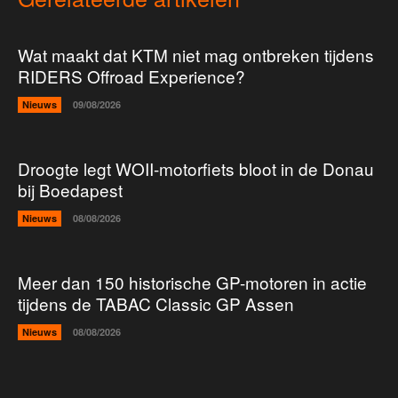
Wat maakt dat KTM niet mag ontbreken tijdens
RIDERS Offroad Experience?
Nieuws
09/08/2026
Droogte legt WOII-motorfiets bloot in de Donau
bij Boedapest
Nieuws
08/08/2026
Meer dan 150 historische GP-motoren in actie
tijdens de TABAC Classic GP Assen
Nieuws
08/08/2026