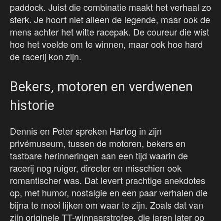
paddock. Juist die combinatie maakt het verhaal zo
sterk. Je hoort niet alleen de legende, maar ook de
mens achter het witte racepak. De coureur die wist
hoe het voelde om te winnen, maar ook hoe hard
de racerij kon zijn.
Bekers, motoren en verdwenen
historie
Dennis en Peter spreken Hartog in zijn
privémuseum, tussen de motoren, bekers en
tastbare herinneringen aan een tijd waarin de
racerij nog ruiger, directer en misschien ook
romantischer was. Dat levert prachtige anekdotes
op, met humor, nostalgie en een paar verhalen die
bijna te mooi lijken om waar te zijn. Zoals dat van
zijn originele TT-winnaarstrofee, die jaren later op