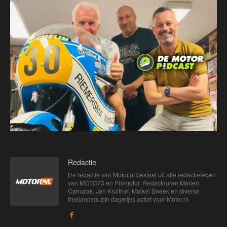
Redactie
De redactie van Motor.nl bestaat uit alle redactieleden
van MOTO73 en Promotor. Redacteuren Marien
Cahuzak, Jan Kruithof, Maikel Sneek en diverse
freelancers zijn dagelijks actief voor Motor.nl.