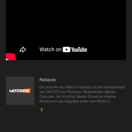
Redactie
De redactie van Motor.nl bestaat uit alle redactieleden
van MOTO73 en Promotor. Redacteuren Marien
Cahuzak, Jan Kruithof, Maikel Sneek en diverse
freelancers zijn dagelijks actief voor Motor.nl.