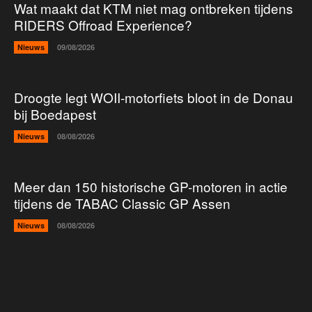
Wat maakt dat KTM niet mag ontbreken tijdens
RIDERS Offroad Experience?
Nieuws
09/08/2026
Droogte legt WOII-motorfiets bloot in de Donau
bij Boedapest
Nieuws
08/08/2026
Meer dan 150 historische GP-motoren in actie
tijdens de TABAC Classic GP Assen
Nieuws
08/08/2026