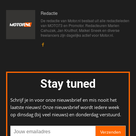
Redactie
De redactie van Motor.nl bestaat uit alle redactieleden
van MOTO73 en Promotor. Redacteuren Marien
Cahuzak, Jan Kruithof, Maikel Sneek en diverse
freelancers zijn dagelijks actief voor Motor.nl.
Stay tuned
Schrijf je in voor onze nieuwsbrief en mis nooit het
laatste nieuws! Onze nieuwsbrief wordt iedere week
op dinsdag (bij veel nieuws) en donderdag verstuurd.
Verzenden