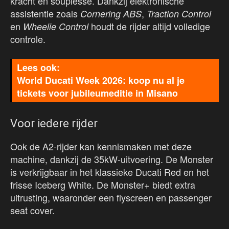
kracht en souplesse. Dankzij elektronische
assistentie zoals
,
Cornering ABS
Traction Control
en
houdt de rijder altijd volledige
Wheelie Control
controle.
World Ducati Week 2026: koop nu al je
tickets voor jubileumeditie in Misano
Voor iedere rijder
Ook de A2-rijder kan kennismaken met deze
machine, dankzij de 35kW-uitvoering. De Monster
is verkrijgbaar in het klassieke Ducati Red en het
frisse Iceberg White. De Monster+ biedt extra
uitrusting, waaronder een flyscreen en passenger
seat cover.