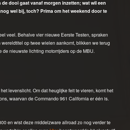
 de dooi gaat vanaf morgen inzetten; wat wil een
og wel bij, toch? Prima om het weekend door te
el veel. Behalve vier nieuwe Eerste Testen, spraken
wereldtitel op twee wielen aankomt, blikken we terug
de nieuwste lichting motorrijders op de MBU.
t levenslicht. Om dat heuglijke feit te vieren, komt het
ions, waarvan de Commando 961 California er één is.
800 en wist deze middelzware allroad zo nog verder te