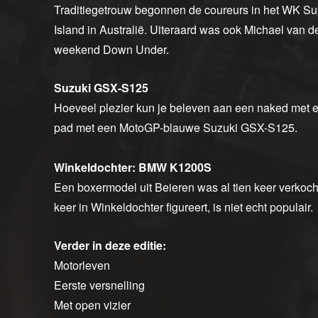
Traditiegetrouw begonnen de coureurs in het WK Supe
Island in Australië. Uiteraard was ook Michael van de
weekend Down Under.
Suzuki GSX-S125
Hoeveel plezier kun je beleven aan een naked met e
pad met een MotoGP-blauwe Suzuki GSX-S125.
Winkeldochter: BMW K1200S
Een boxermodel uit Beieren was al tien keer verkoc
keer in Winkeldochter figureert, is niet echt populair.
Verder in deze editie:
Motorleven
Eerste versnelling
Met open vizier