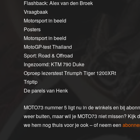
Flashback: Alex van den Broek
Vraagbaak
Motorsport in beeld
Posters
Motorsport in beeld
MotoGP-test Thailand
Sport: Road & Offroad
Ingezoomd: KTM 790 Duke
Oproep lezerstest Triumph Tiger 1200XRt
Triptip
De parels van Henk
MOTO73 nummer 5 ligt nu in de winkels en bij abonne
weer buiten, maar wil je MOTO73 niet missen? Kijk d
we hem nog thuis voor je ook – of neem een
abonne