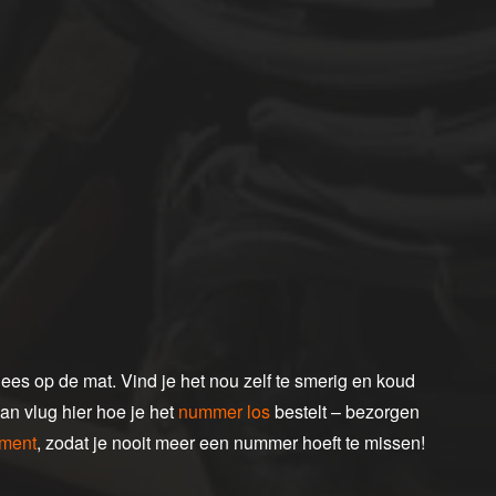
es op de mat. Vind je het nou zelf te smerig en koud
an vlug hier hoe je het
nummer los
bestelt – bezorgen
ment
, zodat je nooit meer een nummer hoeft te missen!