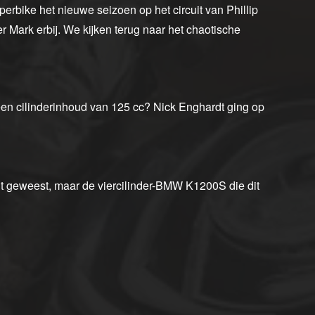
rbike het nieuwe seizoen op het circuit van Phillip
r Mark erbij. We kijken terug naar het chaotische
en cilinderinhoud van 125 cc? Nick Enghardt ging op
ht geweest, maar de viercilinder-BMW K1200S die dit