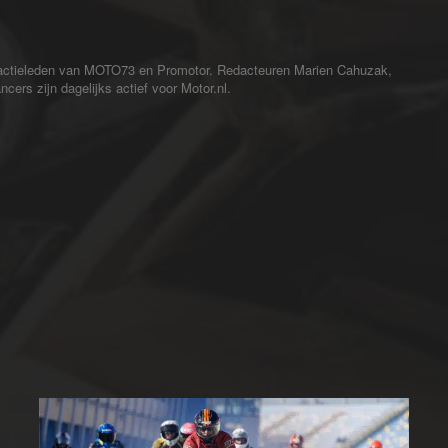
redactieleden van MOTO73 en Promotor. Redacteuren Marien Cahuzak,
cers zijn dagelijks actief voor Motor.nl.