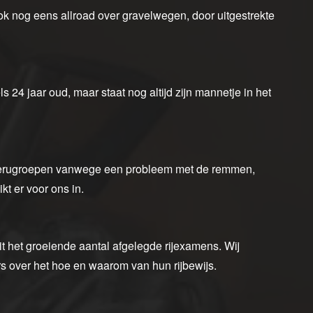
ok nog eens allroad over gravelwegen, door uitgestrekte
4 jaar oud, maar staat nog altijd zijn mannetje in het
 terugroepen vanwege een probleem met de remmen,
kt er voor ons in.
uit het groeiende aantal afgelegde rijexamens. Wij
rs over het hoe en waarom van hun rijbewijs.