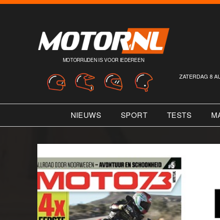
MOTORRIJDEN IS VOOR IEDEREEN
ZATERDAG 8 A
NIEUWS
SPORT
TESTS
M