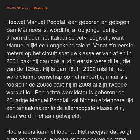
door
Redactie
08/08/2014
Hoewel Manuel Poggiali een geboren en getogen
San Marinees is, wordt hij al op jonge leeftijd
omarmd door het Italiaanse volk. Logisch, want
Manuel blijkt een ongekend talent. Vanaf z’n eerste
meters op het circuit spat de klasse er van af en in
2001 pakt hij dan ook al zijn eerste wereldtitel, die
van de 125cc. Hij is dan 18. In 2002 mist hij het
wereldkampioenschap op het nippertje, maar als
rookie in de 250cc pakt hij in 2003 al zijn tweede
wereldtitel. Een echte wereldster is geboren: de
20-jarige Manuel Poggiali zal binnen afzienbare tijd
een smaakmaker in de allerhoogste klasse zijn,
daar wordt niet aan getwijfeld.
Hoe anders kan het lopen… Het racejaar dat volgt
blijkt desastreus. Hoewel er een geweldige strijd