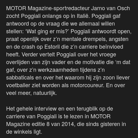
MOTOR Magazine-sportredacteur Jarno van Osch
zocht Poggiali onlangs op in Italië. Poggiali gaf
antwoord op de vraag die we allemaal willen
stellen: ‘Wat ging er mis?’ Poggiali antwoordt open,
praat openlijk over z’n mentale drempels, angsten
en de crash op Estoril die z’n carriere beïnvloed
heeft. Verder vertelt Poggiali over het vroege
overlijden van zijn vader en de motivatie die ‘m dat
gaf, over z’n werkzaamheden tijdens z’n
sabbaticals en over het waarom hij zijn zoon liever
voetballer ziet worden als motorcoureur. En over
veel meer, natuurlijk.
Het gehele interview en een terugblik op de
carriere van Poggiali is te lezen in MOTOR
Magazine editie 8 van 2014, die sinds gisteren in
de winkels ligt.