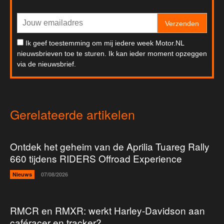
Verzenden
Ik geef toestemming om mij iedere week Motor.NL
nieuwsbrieven toe te sturen. Ik kan ieder moment opzeggen
via de nieuwsbrief.
Gerelateerde artikelen
Ontdek het geheim van de Aprilia Tuareg Rally
660 tijdens RIDERS Offroad Experience
Nieuws
07/08/2026
RMCR en RMXR: werkt Harley-Davidson aan
caféracer en tracker?