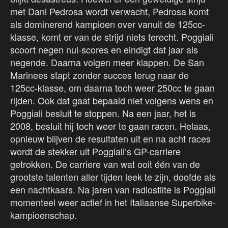
met Dani Pedrosa wordt verwacht, Pedrosa komt
als dominerend kampioen over vanuit de 125cc-
klasse, komt er van de strijd niets terecht. Poggiali
scoort negen nul-scores en eindigt dat jaar als
negende. Daarna volgen meer klappen. De San
Marinees stapt zonder succes terug naar de
125cc-klasse, om daarna toch weer 250cc te gaan
rijden. Ook dat gaat bepaald niet volgens wens en
Poggiali besluit te stoppen. Na een jaar, het is
2008, besluit hij toch weer te gaan racen. Helaas,
opnieuw blijven de resultaten uit en na acht races
wordt de stekker uit Poggiali’s GP-carriere
getrokken. De carriere van wat ooit één van de
grootste talenten aller tijden leek te zijn, doofde als
een nachtkaars. Na jaren van radiostilte is Poggiali
momenteel weer actief in het Italiaanse Superbike-
kampioenschap.