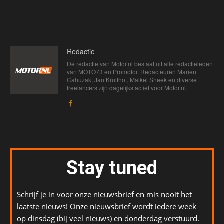
Redactie
De redactie van Motor.nl bestaat uit alle redactieleden
van MOTO73 en Promotor. Redacteuren Marien
Cahuzak, Jan Kruithof, Maikel Sneek en diverse
freelancers zijn dagelijks actief voor Motor.nl.
Stay tuned
Schrijf je in voor onze nieuwsbrief en mis nooit het
laatste nieuws! Onze nieuwsbrief wordt iedere week
op dinsdag (bij veel nieuws) en donderdag verstuurd.