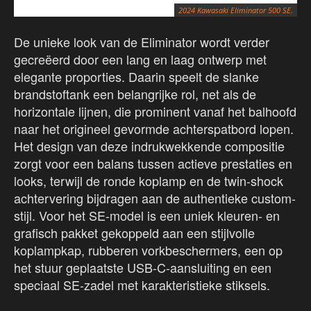
2024 Kawasaki Eliminator 500 SE.
De unieke look van de Eliminator wordt verder
gecreëerd door een lang en laag ontwerp met
elegante proporties. Daarin speelt de slanke
brandstoftank een belangrijke rol, net als de
horizontale lijnen, die prominent vanaf het balhoofd
naar het origineel gevormde achterspatbord lopen.
Het design van deze indrukwekkende compositie
zorgt voor een balans tussen actieve prestaties en
looks, terwijl de ronde koplamp en de twin-shock
achtervering bijdragen aan de authentieke custom-
stijl. Voor het SE-model is een uniek kleuren- en
grafisch pakket gekoppeld aan een stijlvolle
koplampkap, rubberen vorkbeschermers, een op
het stuur geplaatste USB-C-aansluiting en een
speciaal SE-zadel met karakteristieke stiksels.