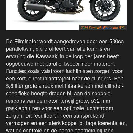
2024 Kawasaki Eliminator 500.
De Eliminator wordt aangedreven door een 500cc
paralleltwin, die profiteert van alle kennis en
ervaring die Kawasaki in de loop der jaren heeft
opgebouwd met parallel tweecilinder motoren.
Functies zoals valstroom luchtinlaten zorgen voor
een kort, direct inlaattraject naar de cilinders. Een
5,8 liter grote airbox met inlaatkelken met cilinder-
specifieke hoogte dragen bij aan de soepele
respons van de motor, terwijl grote, ø32 mm
gasklephuizen voor een optimale luchtstroom
zorgen. Dit resulteert in een aansprekend
vermogen en een sterk koppel bij lage toerentallen,
wat de controle en de handelbaarheid bij lage