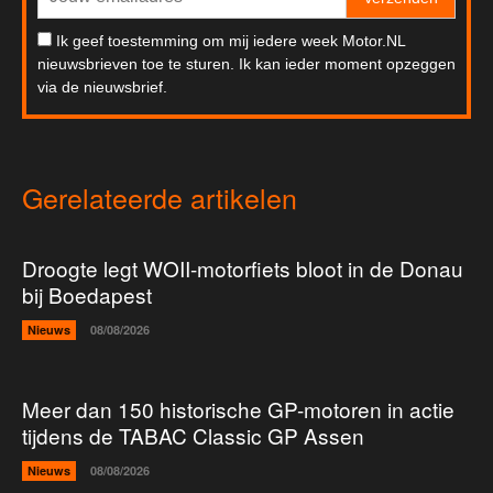
Ik geef toestemming om mij iedere week Motor.NL
nieuwsbrieven toe te sturen. Ik kan ieder moment opzeggen
via de nieuwsbrief.
Gerelateerde artikelen
Droogte legt WOII-motorfiets bloot in de Donau
bij Boedapest
Nieuws
08/08/2026
Meer dan 150 historische GP-motoren in actie
tijdens de TABAC Classic GP Assen
Nieuws
08/08/2026