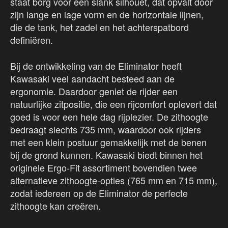
staat borg voor een slank silhouet, dat opvalt door
zijn lange en lage vorm en de horizontale lijnen,
die de tank, het zadel en het achterspatbord
definiëren.
Bij de ontwikkeling van de Eliminator heeft
Kawasaki veel aandacht besteed aan de
ergonomie. Daardoor geniet de rijder een
natuurlijke zitpositie, die een rijcomfort oplevert dat
goed is voor een hele dag rijplezier. De zithoogte
bedraagt slechts 735 mm, waardoor ook rijders
met een klein postuur gemakkelijk met de benen
bij de grond kunnen. Kawasaki biedt binnen het
originele Ergo-Fit assortiment bovendien twee
alternatieve zithoogte-opties (765 mm en 715 mm),
zodat iedereen op de Eliminator de perfecte
zithoogte kan creëren.