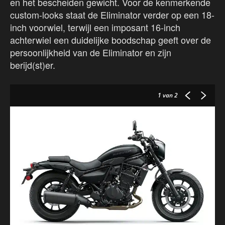
en het bescheiden gewicht. Voor de kenmerkende
custom-looks staat de Eliminator verder op een 18-
inch voorwiel, terwijl een imposant 16-inch
achterwiel een duidelijke boodschap geeft over de
persoonlijkheid van de Eliminator en zijn
berijd(st)er.
1
van 2