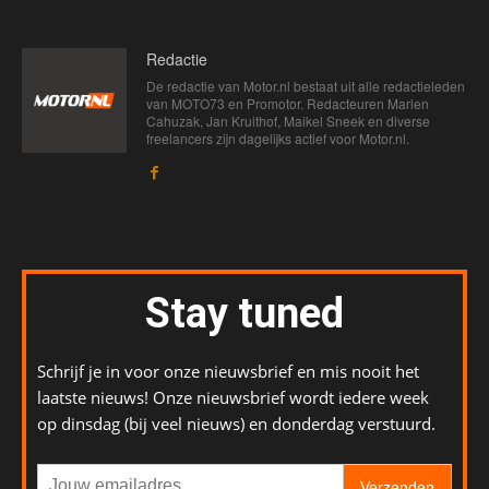
Redactie
De redactie van Motor.nl bestaat uit alle redactieleden
van MOTO73 en Promotor. Redacteuren Marien
Cahuzak, Jan Kruithof, Maikel Sneek en diverse
freelancers zijn dagelijks actief voor Motor.nl.
Stay tuned
Schrijf je in voor onze nieuwsbrief en mis nooit het
laatste nieuws! Onze nieuwsbrief wordt iedere week
op dinsdag (bij veel nieuws) en donderdag verstuurd.
Verzenden