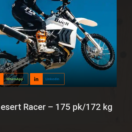
WhatsApp
Linkedin
esert Racer – 175 pk/172 kg