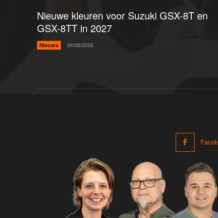
Nieuwe kleuren voor Suzuki GSX-8T en
GSX-8TT in 2027
Nieuws
06/08/2026
Faceb