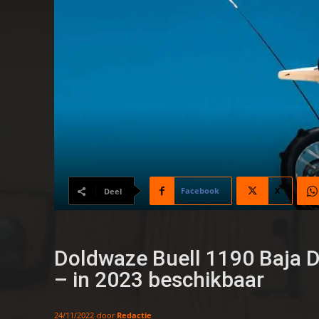
Facebook
X
Deel
Doldwaze Buell 1190 Baja D
– in 2023 beschikbaar
door
Redactie
24/11/2022