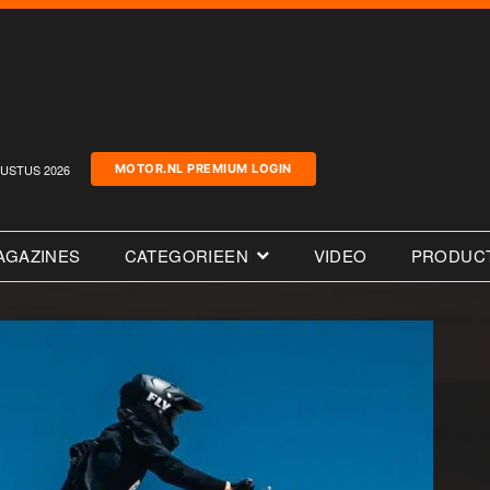
USTUS 2026
MOTOR.NL PREMIUM LOGIN
AGAZINES
CATEGORIEEN
VIDEO
PRODUC