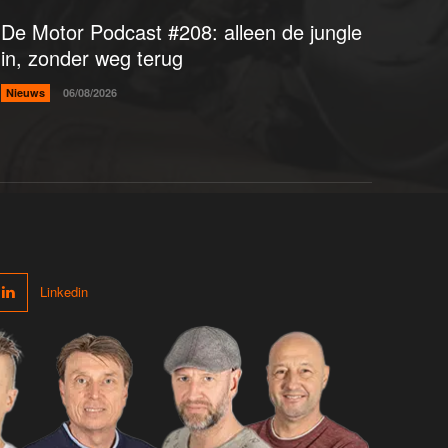
De Motor Podcast #208: alleen de jungle
in, zonder weg terug
Nieuws
06/08/2026
Linkedin