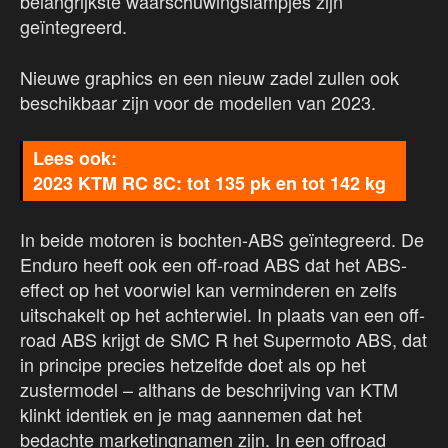
belangrijkste waarschuwingslampjes zijn
geïntegreerd.
Nieuwe graphics en een nieuw zadel zullen ook
beschikbaar zijn voor de modellen van 2023.
2023 KTM RC 8C: tot 135 pk en tot 142 kg
In beide motoren is bochten-ABS geïntegreerd. De
Enduro heeft ook een off-road ABS dat het ABS-
effect op het voorwiel kan verminderen en zelfs
uitschakelt op het achterwiel. In plaats van een off-
road ABS krijgt de SMC R het Supermoto ABS, dat
in principe precies hetzelfde doet als op het
zustermodel – althans de beschrijving van KTM
klinkt identiek en je mag aannemen dat het
bedachte marketingnamen zijn. In een offroad