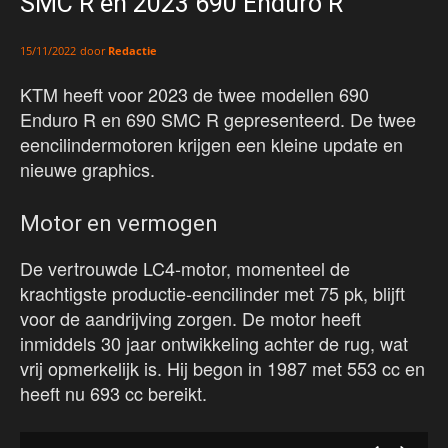
SMC R en 2023 690 Enduro R
door
Redactie
15/11/2022
KTM heeft voor 2023 de twee modellen 690
Enduro R en 690 SMC R gepresenteerd. De twee
eencilindermotoren krijgen een kleine update en
nieuwe graphics.
Motor en vermogen
De vertrouwde LC4-motor, momenteel de
krachtigste productie-eencilinder met 75 pk, blijft
voor de aandrijving zorgen. De motor heeft
inmiddels 30 jaar ontwikkeling achter de rug, wat
vrij opmerkelijk is. Hij begon in 1987 met 553 cc en
heeft nu 693 cc bereikt.