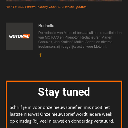
De KTM 690 Enduro R kreeg voor 2023 kleine updates.
Redactie
De redactie van Motor.nl bestaat uit alle redactieleden
van MOTO73 en Promotor. Redacteuren Marien
Cahuzak, Jan Kruithof, Maikel Sneek en diverse
freelancers zijn dagelijks actief voor Motor.nl.
Stay tuned
Schrijf je in voor onze nieuwsbrief en mis nooit het
laatste nieuws! Onze nieuwsbrief wordt iedere week
op dinsdag (bij veel nieuws) en donderdag verstuurd.