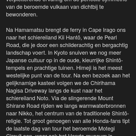
van de beroemde vulkaan van dichtbij te
bewonderen.
Na Hamamatsu brengt de ferry in Cape Irago ons
naar het schiereiland Kii Hantō, waar de Pearl
Road, die je door een schilderachtig en bergachtig
landschap voert. In Kyoto snuiven we nog meer
Japanse cultuur op in de oude, kleurrijke Shintō-
tempels en prachtige tuinen. Himeji is het meest
westelijke punt van de tour. Na een bezoek aan het
gelijknamige kasteel volgen we de Chirihama
Nagisa Driveway langs de kust naar het
schiereiland Noto. Via de slingerende Mount
Shirane Road rijden we langs warmwaterbronnen
naar Nikko, het centrum van de traditionele Shintō-
religie. Tot groot genoegen van alle Honda-fans tipt
de laatste dag van tour het beroemde Motegi
Circuit aan, waar ook het Honda-museum is