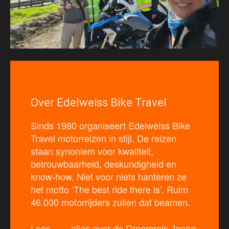
Over Edelweiss Bike Travel
Sinds 1980 organiseert Edelweiss Bike
Travel motorreizen in stijl. De reizen
staan synoniem voor kwaliteit,
betrouwbaarheid, deskundigheid en
know-how. Niet voor niets hanteren ze
het motto ‘The best ride there is’. Ruim
46.000 motorrijders zullen dat beamen.
Lees
hier
alles over de Droomreis Japan.