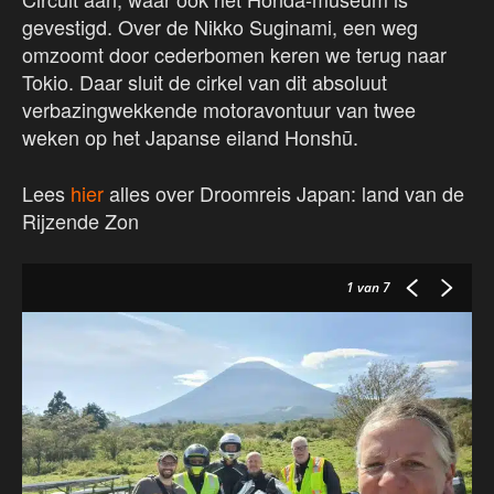
gevestigd. Over de Nikko Suginami, een weg
omzoomt door cederbomen keren we terug naar
Tokio. Daar sluit de cirkel van dit absoluut
verbazingwekkende motoravontuur van twee
weken op het Japanse eiland Honshū.
Lees
hier
alles over Droomreis Japan: land van de
Rijzende Zon
1
van 7