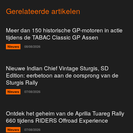
Gerelateerde artikelen
Meer dan 150 historische GP-motoren in actie
tijdens de TABAC Classic GP Assen
Nieuws
08/08/2026
Nieuwe Indian Chief Vintage Sturgis, SD
Edition: eerbetoon aan de oorsprong van de
Sturgis Rally
Nieuws
07/08/2026
Ontdek het geheim van de Aprilia Tuareg Rally
660 tijdens RIDERS Offroad Experience
Nieuws
07/08/2026