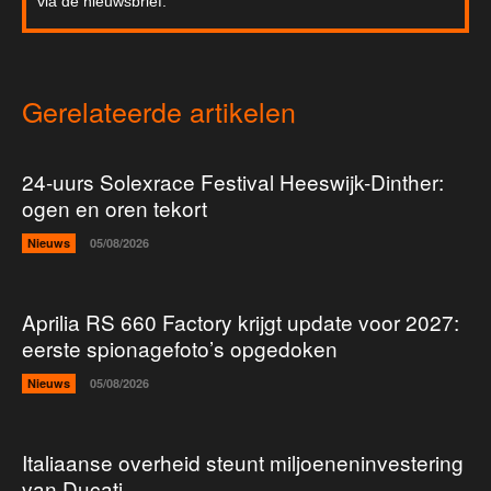
via de nieuwsbrief.
Gerelateerde artikelen
24-uurs Solexrace Festival Heeswijk-Dinther:
ogen en oren tekort
Nieuws
05/08/2026
Aprilia RS 660 Factory krijgt update voor 2027:
eerste spionagefoto’s opgedoken
Nieuws
05/08/2026
Italiaanse overheid steunt miljoeneninvestering
van Ducati