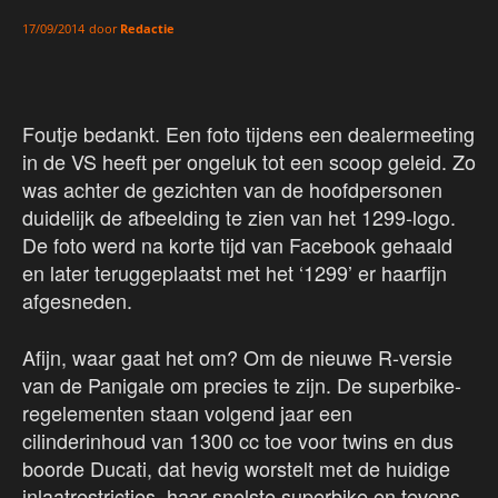
door
Redactie
17/09/2014
Foutje bedankt. Een foto tijdens een dealermeeting
in de VS heeft per ongeluk tot een scoop geleid. Zo
was achter de gezichten van de hoofdpersonen
duidelijk de afbeelding te zien van het 1299-logo.
De foto werd na korte tijd van Facebook gehaald
en later teruggeplaatst met het ‘1299’ er haarfijn
afgesneden.
Afijn, waar gaat het om? Om de nieuwe R-versie
van de Panigale om precies te zijn. De superbike-
regelementen staan volgend jaar een
cilinderinhoud van 1300 cc toe voor twins en dus
boorde Ducati, dat hevig worstelt met de huidige
inlaatrestricties, haar snelste superbike en tevens