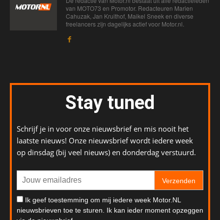
De redactie van Motor.nl bestaat uit alle redactieleden
van MOTO73 en Promotor. Redacteuren Marien
Cahuzak, Jan Kruithof, Maikel Sneek en diverse
freelancers zijn dagelijks actief voor Motor.nl.
Stay tuned
Schrijf je in voor onze nieuwsbrief en mis nooit het
laatste nieuws! Onze nieuwsbrief wordt iedere week
op dinsdag (bij veel nieuws) en donderdag verstuurd.
Verzenden
Ik geef toestemming om mij iedere week Motor.NL
nieuwsbrieven toe te sturen. Ik kan ieder moment opzeggen