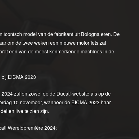
 iconisch model van de fabrikant uit Bologna eren. De
aar om de twee weken een nieuwe motorfiets zal
wordt een van de meest kenmerkende machines in de
e bij EICMA 2023
 2024 zullen zowel op de Ducati-website als op de
derdag 10 november, wanneer de EICMA 2023 haar
llen live te zien zijn.
ucati Wereldpremière 2024: