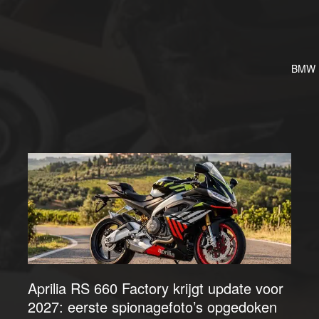
BMW M
Aprilia RS 660 Factory krijgt update voor
2027: eerste spionagefoto’s opgedoken