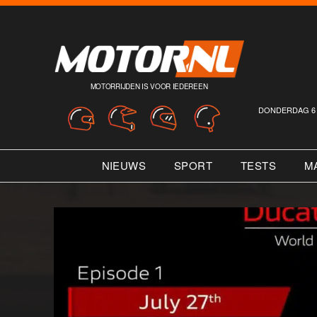
MOTORRIJDEN IS VOOR IEDEREEN
DONDERDAG 6 
NIEUWS
SPORT
TESTS
M