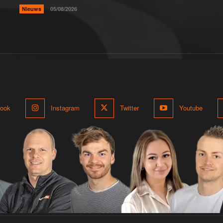
Nieuws
05/08/2026
ook
Instagram
Twitter
Youtube