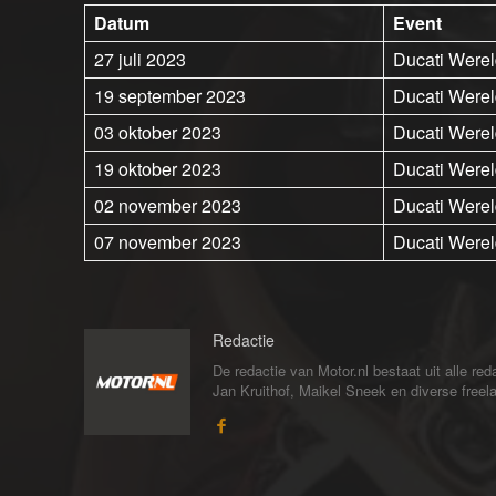
Datum
Event
27 juli 2023
Ducati Werel
19 september 2023
Ducati Werel
03 oktober 2023
Ducati Werel
19 oktober 2023
Ducati Werel
02 november 2023
Ducati Werel
07 november 2023
Ducati Werel
Redactie
De redactie van Motor.nl bestaat uit alle 
Jan Kruithof, Maikel Sneek en diverse freelan