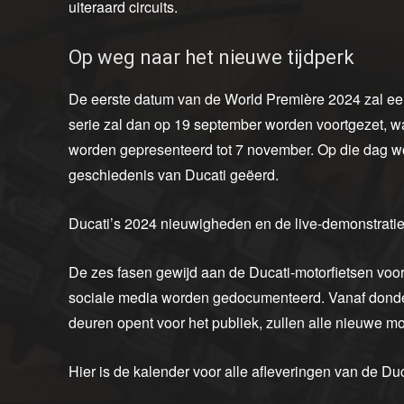
uiteraard circuits.
Op weg naar het nieuwe tijdperk
De eerste datum van de World Première 2024 zal een
serie zal dan op 19 september worden voortgezet, w
worden gepresenteerd tot 7 november. Op die dag 
geschiedenis van Ducati geëerd.
Ducati’s 2024 nieuwigheden en de live-demonstrati
De zes fasen gewijd aan de Ducati-motorfietsen voor
sociale media worden gedocumenteerd. Vanaf don
deuren opent voor het publiek, zullen alle nieuwe mode
Hier is de kalender voor alle afleveringen van de D