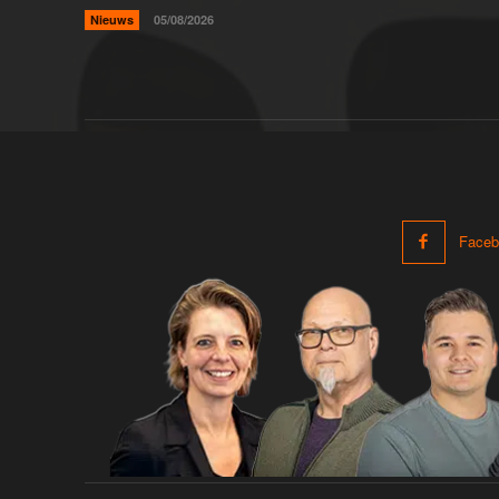
Nieuws
05/08/2026
Faceb