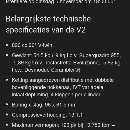
Première op dinsdag 5 november om 18:00 uur.
Belangrijkste technische
specificaties van de V2
890 cc 90° V-twin
Gewicht: 54,5 kg (-9 kg t.o.v. Superquadro 955,
-5,89 kg t.o.v. Testastretta Evoluzione, -5,82 kg
t.o.v. Desmodue Scrambler®)
Ketting aangedreven distributie met dubbele
bovenliggende nokkenas, IVT variabele
inlaatkleptiming, 4 kleppen per cilinder.
Boring x slag: 96 x 61,5 mm
Compressieverhouding: 13,1:1
Maximumvermogen: 120 pk bij 10.750 tpm –