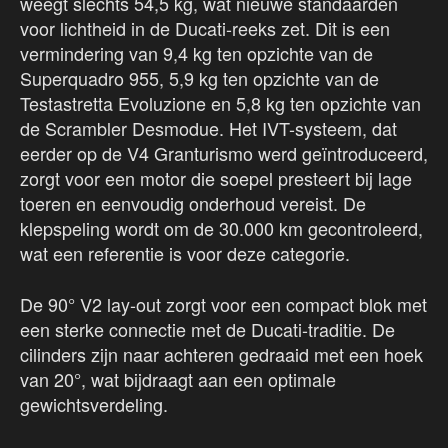
weegt slechts 54,5 kg, wat nieuwe standaarden
voor lichtheid in de Ducati-reeks zet. Dit is een
vermindering van 9,4 kg ten opzichte van de
Superquadro 955, 5,9 kg ten opzichte van de
Testastretta Evoluzione en 5,8 kg ten opzichte van
de Scrambler Desmodue. Het IVT-systeem, dat
eerder op de V4 Granturismo werd geïntroduceerd,
zorgt voor een motor die soepel presteert bij lage
toeren en eenvoudig onderhoud vereist. De
klepspeling wordt om de 30.000 km gecontroleerd,
wat een referentie is voor deze categorie.
De 90° V2 lay-out zorgt voor een compact blok met
een sterke connectie met de Ducati-traditie. De
cilinders zijn naar achteren gedraaid met een hoek
van 20°, wat bijdraagt aan een optimale
gewichtsverdeling.