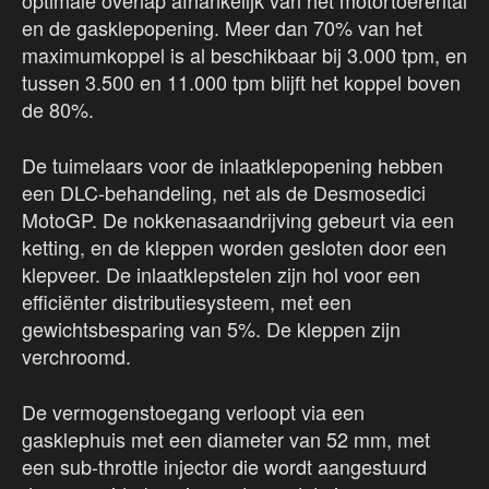
optimale overlap afhankelijk van het motortoerental
en de gasklepopening. Meer dan 70% van het
maximumkoppel is al beschikbaar bij 3.000 tpm, en
tussen 3.500 en 11.000 tpm blijft het koppel boven
de 80%.
De tuimelaars voor de inlaatklepopening hebben
een DLC-behandeling, net als de Desmosedici
MotoGP. De nokkenasaandrijving gebeurt via een
ketting, en de kleppen worden gesloten door een
klepveer. De inlaatklepstelen zijn hol voor een
efficiënter distributiesysteem, met een
gewichtsbesparing van 5%. De kleppen zijn
verchroomd.
De vermogenstoegang verloopt via een
gasklephuis met een diameter van 52 mm, met
een sub-throttle injector die wordt aangestuurd