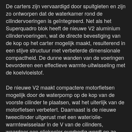
De carters zijn vervaardigd door spuitgieten en zijn
zo ontworpen dat de waterkamer rond de
cilindervoeringen is geïntegreerd. Net als het
Superquadro blok heeft de nieuwe V2 aluminium
cilindervoeringen, wat de directe bevestiging van
de kop op het carter mogelijk maakt, resulterend in
een stijve structuur met verbeterde dimensionale
compactheid. De dunne wanden van de voeringen
bevorderen een effectieve warmte-uitwisseling met
de koelvloeistof.
De nieuwe V2 maakt compactere motorfietsen
mogelijk door de waterpomp op de kop van de
voorste cilinder te plaatsen, wat het uiterlijk van de
motorfietsen verbetert. Daarnaast is de nieuwe
tweecilinder uitgerust met een water/olie-
warmtewisselaar in de V van de cilinders,
waardoor een oliekoeler overbodig wordt en zo