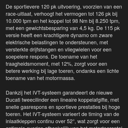
De sportievere 120 pk uitvoering, voorzien van een
race-uitlaat, verhoogt het vermogen tot 126 pk bij
10.000 tpm en het koppel tot 98 Nm bij 8.250 tpm,
met een gewichtsbesparing van 4,5 kg. De 115 pk
versie heeft een krachtigere dynamo om zware
elektrische belastingen te ondersteunen, met
versterkte drijfstangen en vliegwielen voor een
soepelere respons. De toename van het
traagheidsmoment, met 12%, zorgt voor een
betere werking bij lage toeren, ondanks een lichte
toename van het motormassa.
Dankzij het IVT-systeem garandeert de nieuwe
Ducati tweecilinder een lineaire koppelafgifte, met
snelle gasrespons en sportieve prestaties bij hoge
toeren. Het IVT-systeem varieert de timing van de
inlaatkleppen continu over 52°, wat zorgt voor een