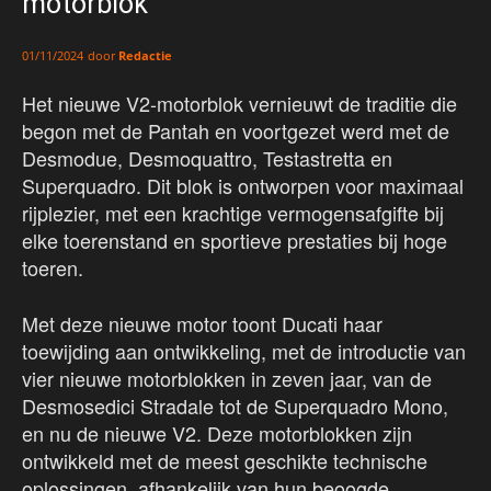
motorblok
door
Redactie
01/11/2024
Het nieuwe V2-motorblok vernieuwt de traditie die
begon met de Pantah en voortgezet werd met de
Desmodue, Desmoquattro, Testastretta en
Superquadro. Dit blok is ontworpen voor maximaal
rijplezier, met een krachtige vermogensafgifte bij
elke toerenstand en sportieve prestaties bij hoge
toeren.
Met deze nieuwe motor toont Ducati haar
toewijding aan ontwikkeling, met de introductie van
vier nieuwe motorblokken in zeven jaar, van de
Desmosedici Stradale tot de Superquadro Mono,
en nu de nieuwe V2. Deze motorblokken zijn
ontwikkeld met de meest geschikte technische
oplossingen, afhankelijk van hun beoogde