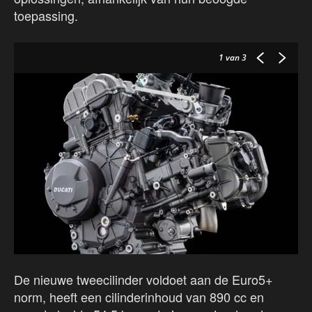
toepassing.
1
van 3
De nieuwe tweecilinder voldoet aan de Euro5+
norm, heeft een cilinderinhoud van 890 cc en