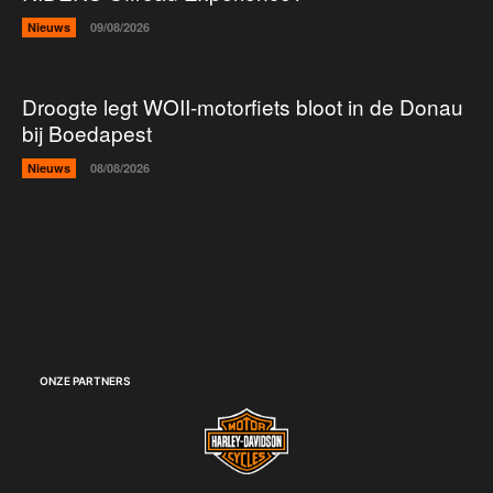
Nieuws
09/08/2026
Droogte legt WOII-motorfiets bloot in de Donau
bij Boedapest
Nieuws
08/08/2026
ONZE PARTNERS