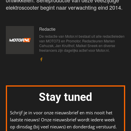
ontwikkelen. Serieproductie van deze veelzijdige
elektroscooter begint naar verwachting eind 2014.
Redactie
De redactie van Motor.nl bestaat uit alle redactieleden
van MOTO73 en Promotor. Redacteuren Marien
Cahuzak, Jan Kruithof, Maikel Sneek en diverse
freelancers zijn dagelijks actief voor Motor.nl.
Stay tuned
Schrijf je in voor onze nieuwsbrief en mis nooit het
laatste nieuws! Onze nieuwsbrief wordt iedere week
op dinsdag (bij veel nieuws) en donderdag verstuurd.