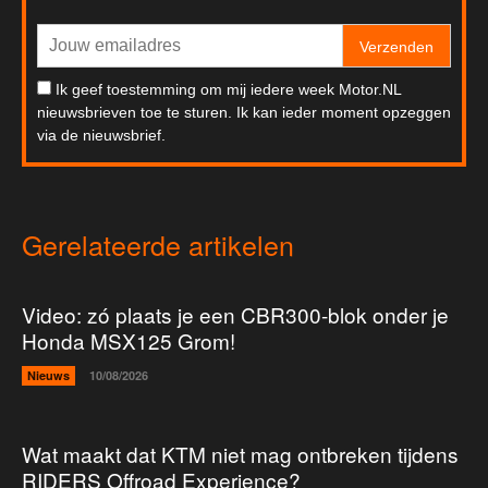
Verzenden
Ik geef toestemming om mij iedere week Motor.NL
nieuwsbrieven toe te sturen. Ik kan ieder moment opzeggen
via de nieuwsbrief.
Gerelateerde artikelen
Video: zó plaats je een CBR300-blok onder je
Honda MSX125 Grom!
Nieuws
10/08/2026
Wat maakt dat KTM niet mag ontbreken tijdens
RIDERS Offroad Experience?