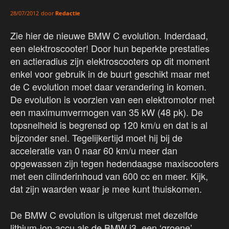
door
Redactie
28/07/2012
Zie hier de nieuwe BMW C evolution. Inderdaad,
een elektroscooter! Door hun beperkte prestaties
en actieradius zijn elektroscooters op dit moment
enkel voor gebruik in de buurt geschikt maar met
de C evolution moet daar verandering in komen.
De evolution is voorzien van een elektromotor met
een maximumvermogen van 35 kW (48 pk). De
topsnelheid is begrensd op 120 km/u en dat is al
bijzonder snel. Tegelijkertijd moet hij bij de
acceleratie van 0 naar 60 km/u meer dan
opgewassen zijn tegen hedendaagse maxiscooters
met een cilinderinhoud van 600 cc en meer. Kijk,
dat zijn waarden waar je mee kunt thuiskomen.
De BMW C evolution is uitgerust met dezelfde
lithium-ion-accu als de BMW i3, een ‘groene’