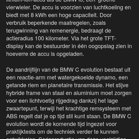
vierwieler. De accu is voorzien van luchtkoeling en
biedt met 8 kWh een hoge capaciteit. Door
verbruik beperkende maatregelen, zoals
terugwinning van remenergie, bedraagt de
actieradius 100 kilometer. Via het grote TFT-
display kan de bestuurder in één oogopslag zien in
hoeverre de accu is opgeladen.
De aandrijflijn van de BMW C evolution bestaat uit
een reactie-arm met watergekoelde dynamo, een
getande riem en planetaire transmissie. Het stijve
hybride frame van staal en aluminium moet zorgen
voor een lichtvoetig rijgedrag dankzij het lage
zwaartepunt, terwijl het krachtige remsysteem met
ABS regelt dat je op tijd stil kunt staan. De BMW C
evolution wordt de komende tijd ingezet voor
praktijktests om de techniek verder te kunnen