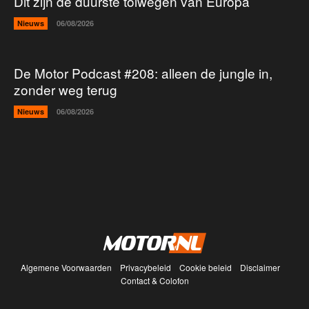
Dit zijn de duurste tolwegen van Europa
Nieuws
06/08/2026
De Motor Podcast #208: alleen de jungle in,
zonder weg terug
Nieuws
06/08/2026
Algemene Voorwaarden
Privacybeleid
Cookie beleid
Disclaimer
Contact & Colofon