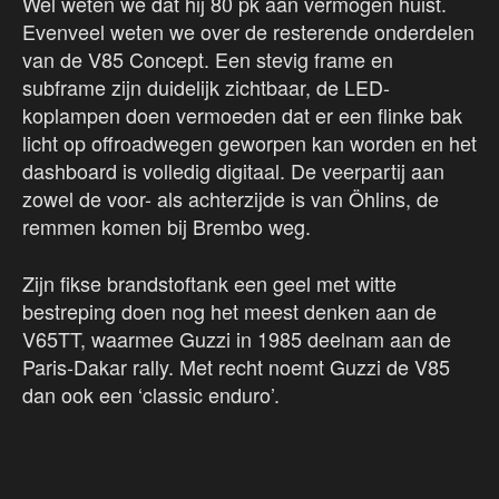
Wel weten we dat hij 80 pk aan vermogen huist.
Evenveel weten we over de resterende onderdelen
van de V85 Concept. Een stevig frame en
subframe zijn duidelijk zichtbaar, de LED-
koplampen doen vermoeden dat er een flinke bak
licht op offroadwegen geworpen kan worden en het
dashboard is volledig digitaal. De veerpartij aan
zowel de voor- als achterzijde is van Öhlins, de
remmen komen bij Brembo weg.
Zijn fikse brandstoftank een geel met witte
bestreping doen nog het meest denken aan de
V65TT, waarmee Guzzi in 1985 deelnam aan de
Paris-Dakar rally. Met recht noemt Guzzi de V85
dan ook een ‘classic enduro’.